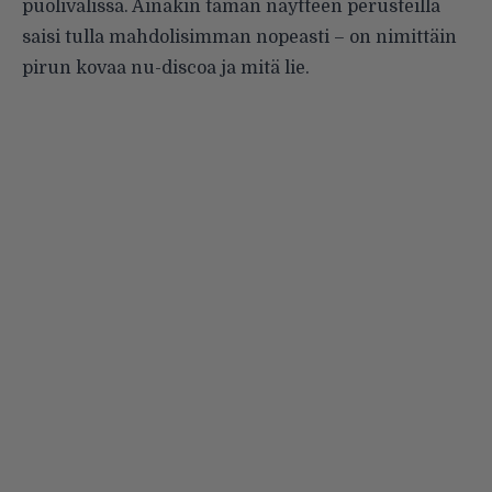
puolivälissä. Ainakin tämän näytteen perusteilla
saisi tulla mahdolisimman nopeasti – on nimittäin
pirun kovaa nu-discoa ja mitä lie.