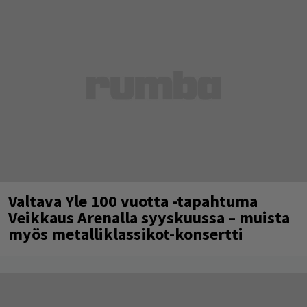
Valtava Yle 100 vuotta -tapahtuma
Veikkaus Arenalla syyskuussa – muista
myös metalliklassikot-konsertti