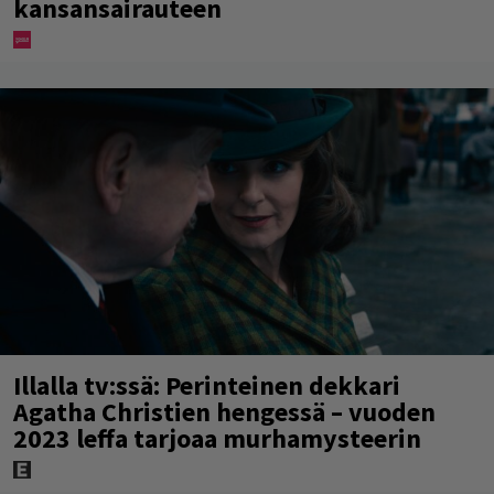
kansansairauteen
Illalla tv:ssä: Perinteinen dekkari
Agatha Christien hengessä – vuoden
2023 leffa tarjoaa murhamysteerin