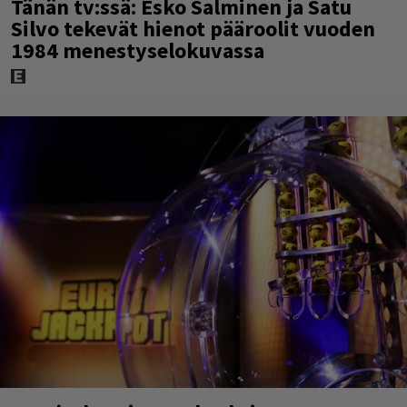
Tänän tv:ssä: Esko Salminen ja Satu
Silvo tekevät hienot pääroolit vuoden
1984 menestyselokuvassa