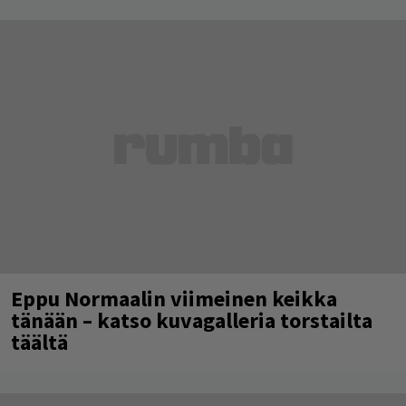
Eppu Normaalin viimeinen keikka
tänään – katso kuvagalleria torstailta
täältä