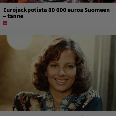
Eurojackpotista 80 000 euroa Suomeen
– tänne