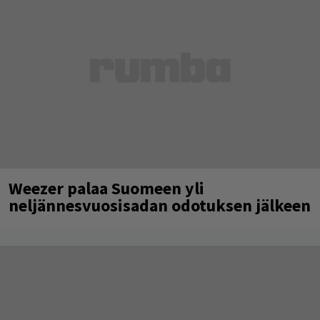
Weezer palaa Suomeen yli
neljännesvuosisadan odotuksen jälkeen