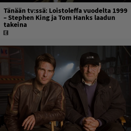
Tänään tv:ssä: Loistoleffa vuodelta 1999
– Stephen King ja Tom Hanks laadun
takeina