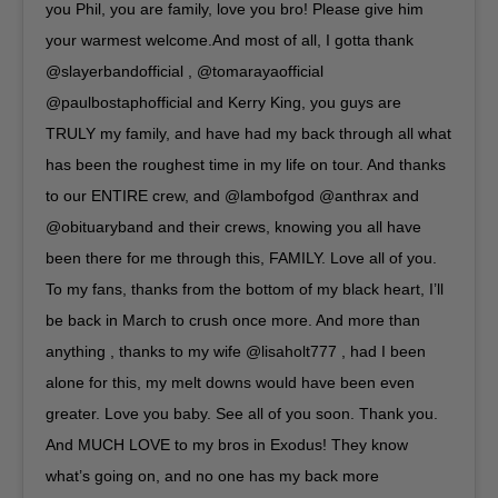
you Phil, you are family, love you bro! Please give him
your warmest welcome.And most of all, I gotta thank
@slayerbandofficial , @tomarayaofficial
@paulbostaphofficial and Kerry King, you guys are
TRULY my family, and have had my back through all what
has been the roughest time in my life on tour. And thanks
to our ENTIRE crew, and @lambofgod @anthrax and
@obituaryband and their crews, knowing you all have
been there for me through this, FAMILY. Love all of you.
To my fans, thanks from the bottom of my black heart, I’ll
be back in March to crush once more. And more than
anything , thanks to my wife @lisaholt777 , had I been
alone for this, my melt downs would have been even
greater. Love you baby. See all of you soon. Thank you.
And MUCH LOVE to my bros in Exodus! They know
what’s going on, and no one has my back more