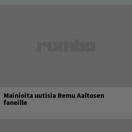
Mainioita uutisia Remu Aaltosen
faneille