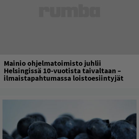
Mainio ohjelmatoimisto juhlii
Helsingissä 10-vuotista taivaltaan –
ilmaistapahtumassa loistoesiintyjät