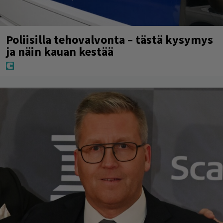
Poliisilla tehovalvonta – tästä kysymys
ja näin kauan kestää