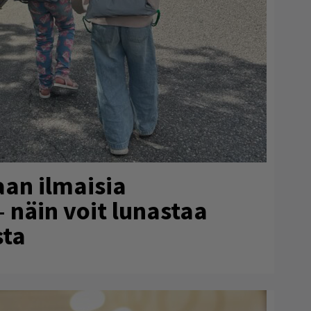
aan ilmaisia
– näin voit lunastaa
sta