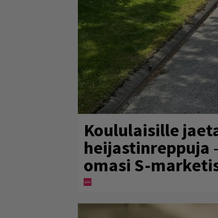
Koululaisille jaet
heijastinreppuja 
omasi S-marketi