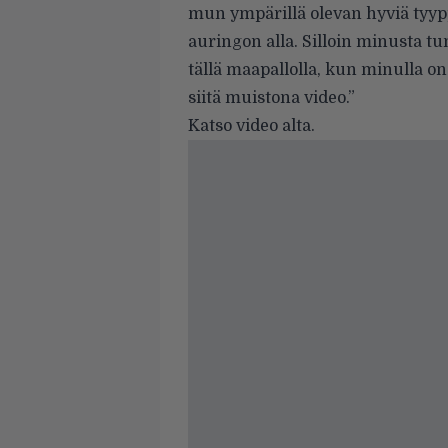
mun ympärillä olevan hyviä tyyp
auringon alla. Silloin minusta t
tällä maapallolla, kun minulla on
siitä muistona video.”
Katso video alta.