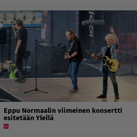
Eppu Normaalin viimeinen konsertti
esitetään Ylellä