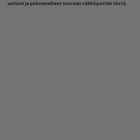
uutiset ja puheenaiheet suoraan sähköpostiin tästä.