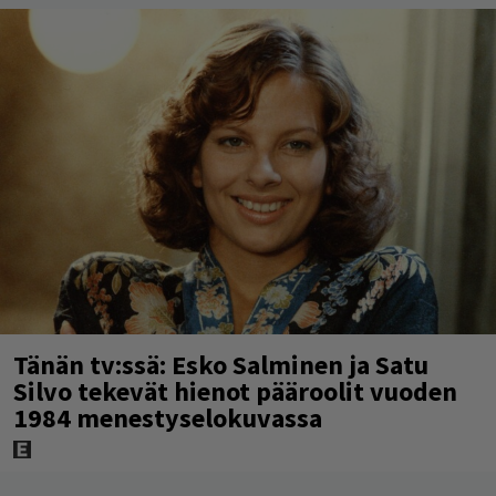
Tänän tv:ssä: Esko Salminen ja Satu
Silvo tekevät hienot pääroolit vuoden
1984 menestyselokuvassa