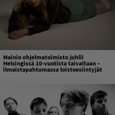
Mainio ohjelmatoimisto juhlii
Helsingissä 10-vuotista taivaltaan –
ilmaistapahtumassa loistoesiintyjät