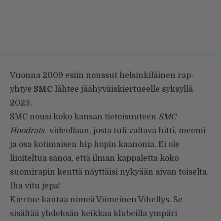
Vuonna 2009 esiin noussut helsinkiläinen rap-
yhtye
SMC
lähtee jäähyväiskiertueelle syksyllä
2023.
SMC nousi koko kansan tietoisuuteen
SMC
Hoodrats
-videollaan, josta tuli valtava hitti, meemi
ja osa kotimaisen hip hopin kaanonia. Ei ole
liioiteltua sanoa, että ilman kappaletta koko
suomirapin kenttä näyttäisi nykyään aivan toiselta.
Iha vitu jepa!
Kiertue kantaa nimeä Viimeinen Vihellys. Se
sisältää yhdeksän keikkaa klubeilla ympäri