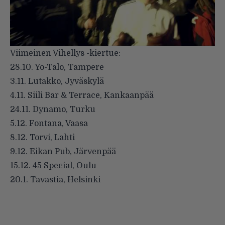
Viimeinen Vihellys -kiertue:
28.10. Yo-Talo, Tampere
3.11. Lutakko, Jyväskylä
4.11. Siili Bar & Terrace, Kankaanpää
24.11. Dynamo, Turku
5.12. Fontana, Vaasa
8.12. Torvi, Lahti
9.12. Eikan Pub, Järvenpää
15.12. 45 Special, Oulu
20.1. Tavastia, Helsinki