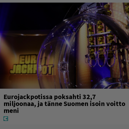
Eurojackpotissa poksahti 32,7
miljoonaa, ja tänne Suomen isoin voitto
meni