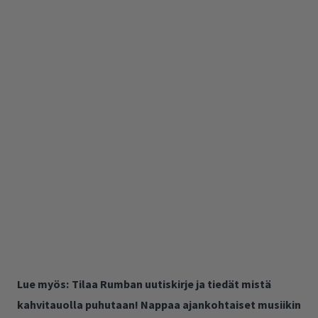
Lue myös:
Tilaa Rumban uutiskirje ja tiedät mistä
kahvitauolla puhutaan! Nappaa ajankohtaiset musiikin