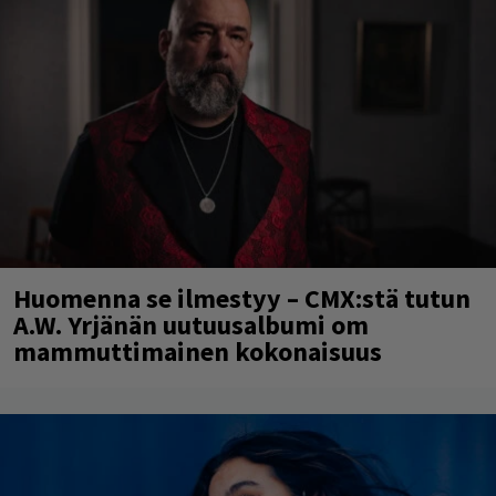
Huomenna se ilmestyy – CMX:stä tutun
A.W. Yrjänän uutuusalbumi om
mammuttimainen kokonaisuus