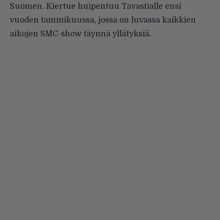
Suomen. Kiertue huipentuu Tavastialle ensi
vuoden tammikuussa, jossa on luvassa kaikkien
aikojen SMC-show täynnä yllätyksiä.