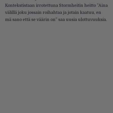
Kontekstistaan irrotettuna Stormheitin heitto ”Aina
välillä joku jossain roihahtaa ja jotain kaatuu, en
mä sano että se väärin on” saa uusia ulottuvuuksia.