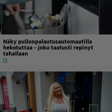
Näky pullonpalautusautomaatilla
hekotuttaa – joku taatusti repinyt
tahallaan