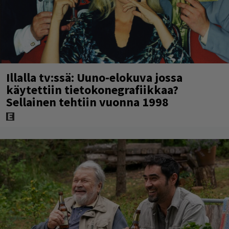
Illalla tv:ssä: Uuno-elokuva jossa
käytettiin tietokonegrafiikkaa?
Sellainen tehtiin vuonna 1998