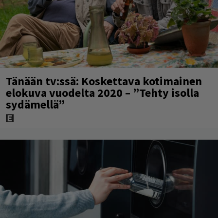
Tänään tv:ssä: Koskettava kotimainen
elokuva vuodelta 2020 – ”Tehty isolla
sydämellä”