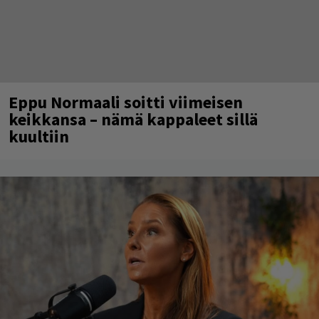
Eppu Normaali soitti viimeisen
keikkansa – nämä kappaleet sillä
kuultiin