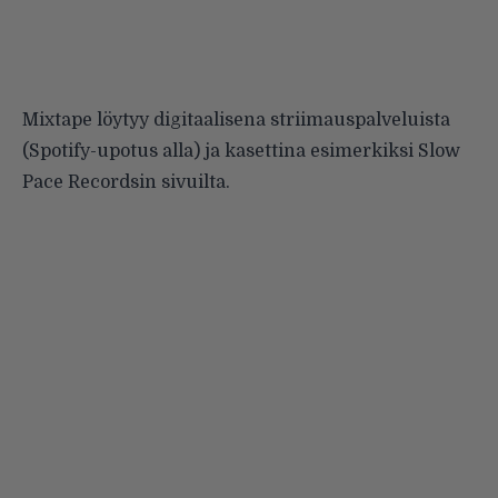
Mixtape löytyy digitaalisena striimauspalveluista
(Spotify-upotus alla) ja kasettina esimerkiksi
Slow
Pace Recordsin sivuilta
.