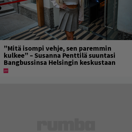
”Mitä isompi vehje, sen paremmin
kulkee” – Susanna Penttilä suuntasi
Bangbussinsa Helsingin keskustaan