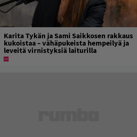
Karita Tykän ja Sami Saikkosen rakkaus
kukoistaa – vähäpukeista hempeilyä ja
leveitä virnistyksiä laiturilla