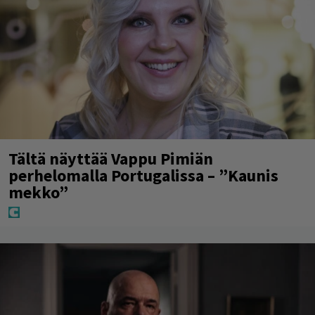
Tältä näyttää Vappu Pimiän
perhelomalla Portugalissa – ”Kaunis
mekko”