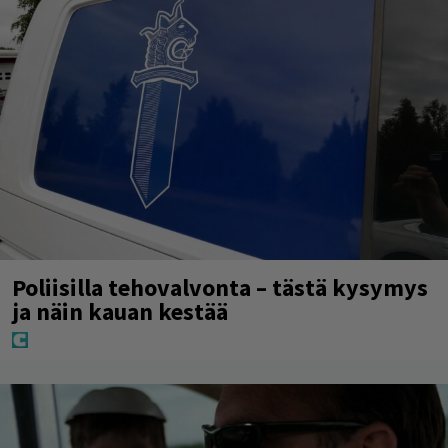
Poliisilla tehovalvonta – tästä kysymys
ja näin kauan kestää