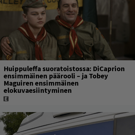
Huippuleffa suoratoistossa: DiCaprion
ensimmäinen päärooli – ja Tobey
Maguiren ensimmäinen
elokuvaesiintyminen