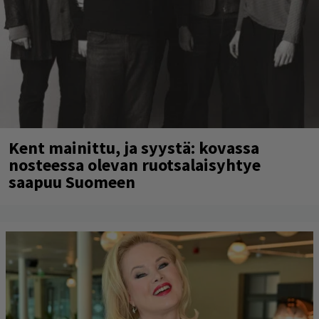
Kent mainittu, ja syystä: kovassa
nosteessa olevan ruotsalaisyhtye
saapuu Suomeen