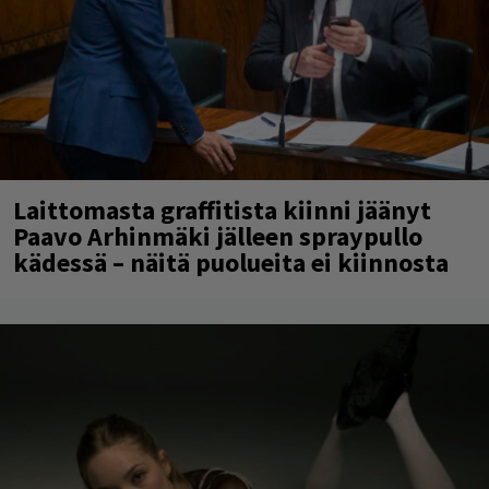
Laittomasta graffitista kiinni jäänyt
Paavo Arhinmäki jälleen spraypullo
kädessä – näitä puolueita ei kiinnosta