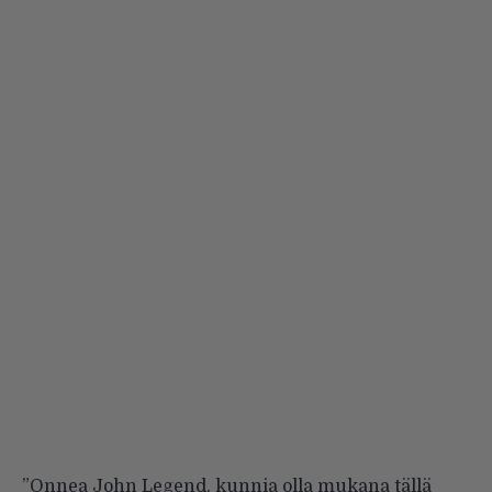
”Onnea John Legend, kunnia olla mukana tällä