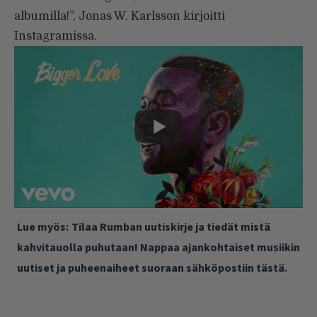
albumilla!”, Jonas W. Karlsson
kirjoitti
Instagramissa.
Lue myös:
Tilaa Rumban uutiskirje ja tiedät mistä
kahvitauolla puhutaan! Nappaa ajankohtaiset musiikin
uutiset ja puheenaiheet suoraan sähköpostiin tästä.