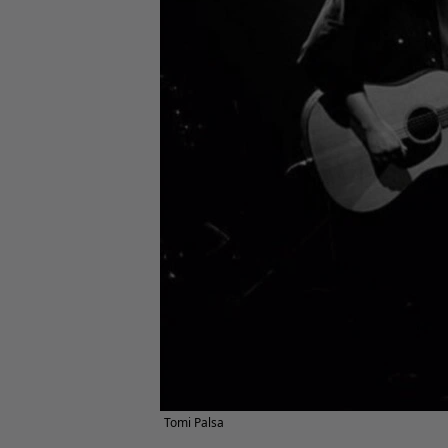
Tomi Palsa