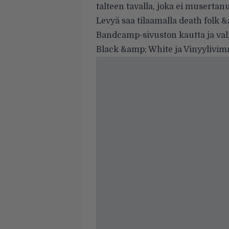
talteen tavalla, joka ei musertanu
Levyä saa tilaamalla death folk &
Bandcamp-sivuston kautta ja vali
Black &amp; White ja Vinyylivim