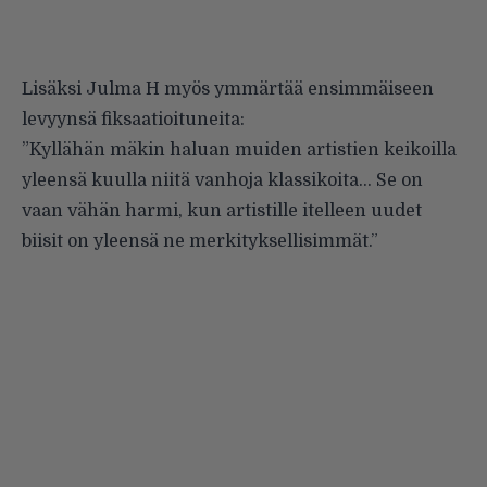
Lisäksi Julma H myös ymmärtää ensimmäiseen
levyynsä fiksaatioituneita:
”Kyllähän mäkin haluan muiden artistien keikoilla
yleensä kuulla niitä vanhoja klassikoita… Se on
vaan vähän harmi, kun artistille itelleen uudet
biisit on yleensä ne merkityksellisimmät.”