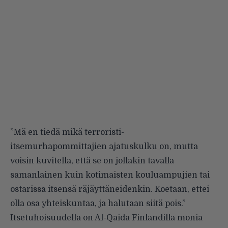
”Mä en tiedä mikä terroristi-
itsemurhapommittajien ajatuskulku on, mutta
voisin kuvitella, että se on jollakin tavalla
samanlainen kuin kotimaisten kouluampujien tai
ostarissa itsensä räjäyttäneidenkin. Koetaan, ettei
olla osa yhteiskuntaa, ja halutaan siitä pois.”
Itsetuhoisuudella on Al-Qaida Finlandilla monia