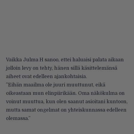
Vaikka Julma H sanoo, ettei haluaisi palata aikaan
jolloin levy on tehty, hänen sillä käsittelemänsä
aiheet ovat edelleen ajankohtaisia.
”Eihän maailma ole juuri muuttunut, eikä
oikeastaan mun elinpiirikään. Oma näkökulma on
voinut muuttua, kun olen saanut asioitani kuntoon,
mutta samat ongelmat on yhteiskunnassa edelleen
olemassa.”