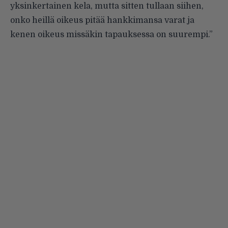
yksinkertainen kela, mutta sitten tullaan siihen,
onko heillä oikeus pitää hankkimansa varat ja
kenen oikeus missäkin tapauksessa on suurempi.”