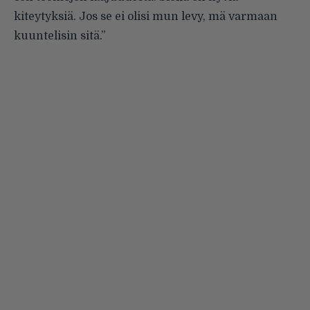
kiteytyksiä. Jos se ei olisi mun levy, mä varmaan
kuuntelisin sitä.”