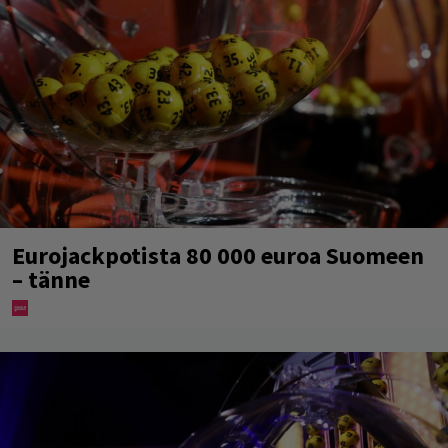
Eurojackpotista 80 000 euroa Suomeen
– tänne