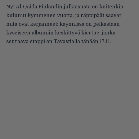
Nyt Al-Qaida Finlandin julkaisusta on kuitenkin
kulunut kymmenen vuotta, ja räppipäät saavat
mitä ovat kerjänneet: käynnissä on pelkästään
kyseiseen albumiin keskittyvä kiertue, jonka
seuraava etappi on Tavastialla tänään 17.11.