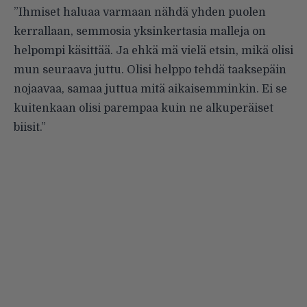
”Ihmiset haluaa varmaan nähdä yhden puolen
kerrallaan, semmosia yksinkertasia malleja on
helpompi käsittää. Ja ehkä mä vielä etsin, mikä olisi
mun seuraava juttu. Olisi helppo tehdä taaksepäin
nojaavaa, samaa juttua mitä aikaisemminkin. Ei se
kuitenkaan olisi parempaa kuin ne alkuperäiset
biisit.”