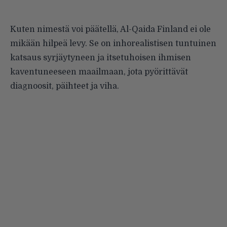
Kuten nimestä voi päätellä, Al-Qaida Finland ei ole
mikään hilpeä levy. Se on inhorealistisen tuntuinen
katsaus syrjäytyneen ja itsetuhoisen ihmisen
kaventuneeseen maailmaan, jota pyörittävät
diagnoosit, päihteet ja viha.