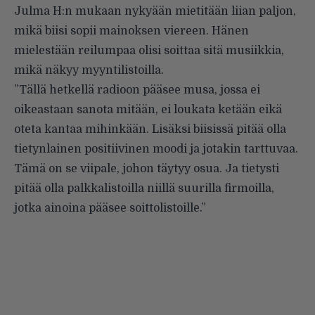
Julma H:n mukaan nykyään mietitään liian paljon,
mikä biisi sopii mainoksen viereen. Hänen
mielestään reilumpaa olisi soittaa sitä musiikkia,
mikä näkyy myyntilistoilla.
”Tällä hetkellä radioon pääsee musa, jossa ei
oikeastaan sanota mitään, ei loukata ketään eikä
oteta kantaa mihinkään. Lisäksi biisissä pitää olla
tietynlainen positiivinen moodi ja jotakin tarttuvaa.
Tämä on se viipale, johon täytyy osua. Ja tietysti
pitää olla palkkalistoilla niillä suurilla firmoilla,
jotka ainoina pääsee soittolistoille.”