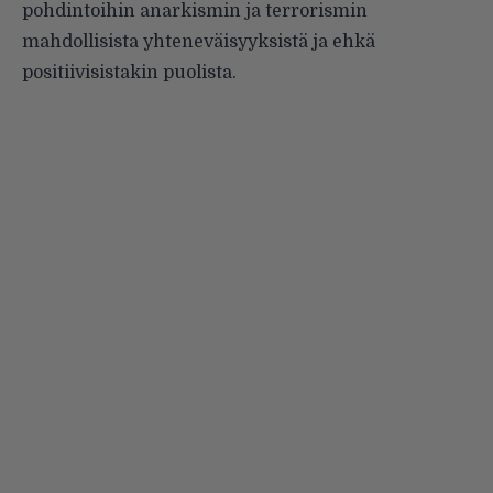
pohdintoihin anarkismin ja terrorismin
mahdollisista yhteneväisyyksistä ja ehkä
positiivisistakin puolista.