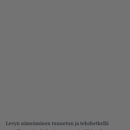
Levyn nimeäminen tunnetun ja tekohetkellä