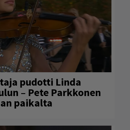
taja pudotti Linda
ulun – Pete Parkkonen
an paikalta