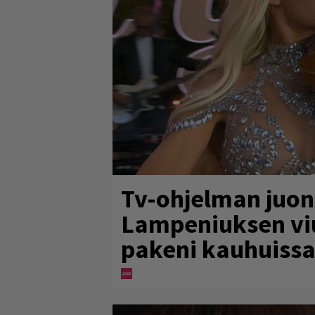
Tv-ohjelman juon
Lampeniuksen vi
pakeni kauhuissa