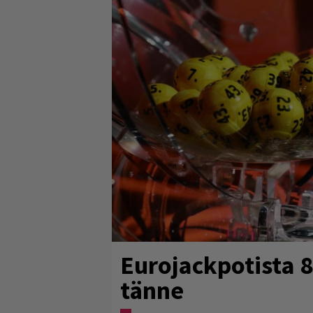
Eurojackpotista 
tänne