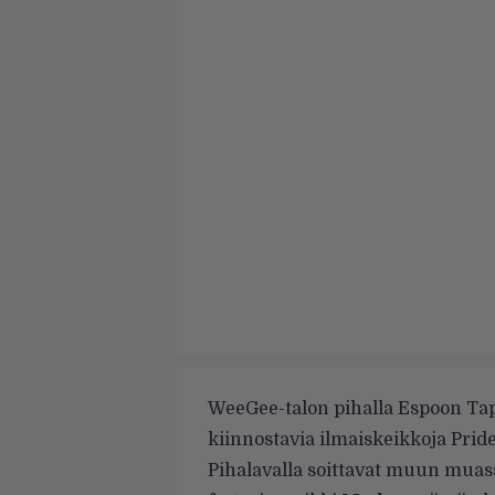
WeeGee-talon pihalla Espoon Tapi
kiinnostavia ilmaiskeikkoja Pri
Pihalavalla soittavat muun muas