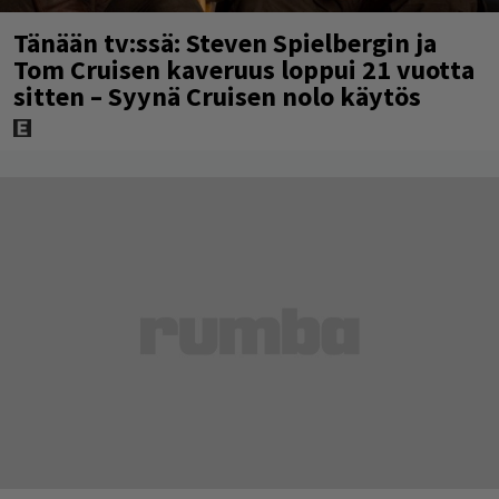
Tänään tv:ssä: Steven Spielbergin ja
Tom Cruisen kaveruus loppui 21 vuotta
sitten – Syynä Cruisen nolo käytös