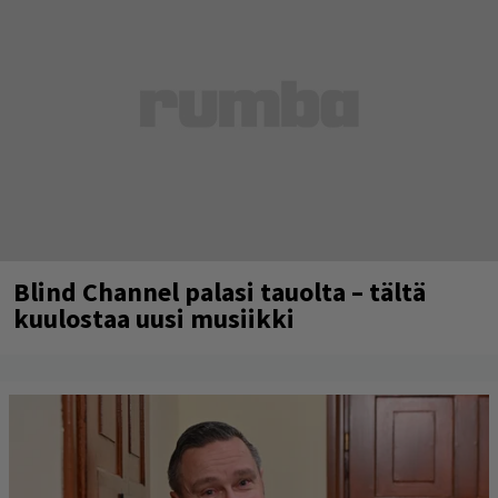
Blind Channel palasi tauolta – tältä
kuulostaa uusi musiikki