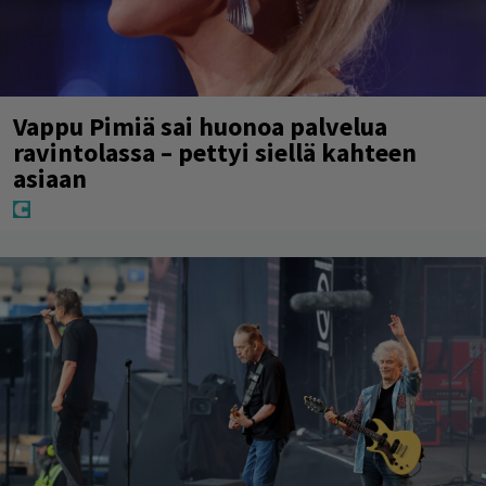
Vappu Pimiä sai huonoa palvelua
ravintolassa – pettyi siellä kahteen
asiaan