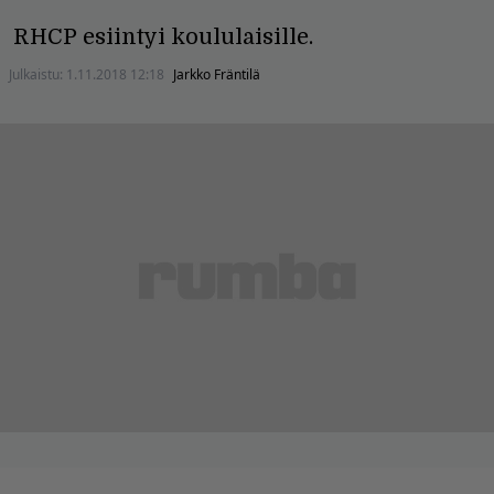
RHCP esiintyi koululaisille.
Julkaistu:
1.11.2018 12:18
Jarkko Fräntilä