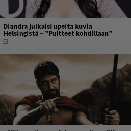
Diandra julkaisi upeita kuvia
Helsingistä – ”Puitteet kohdillaan”