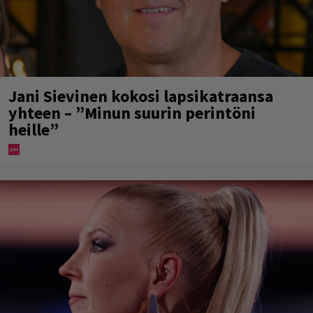
Jani Sievinen kokosi lapsikatraansa
yhteen – ”Minun suurin perintöni
heille”