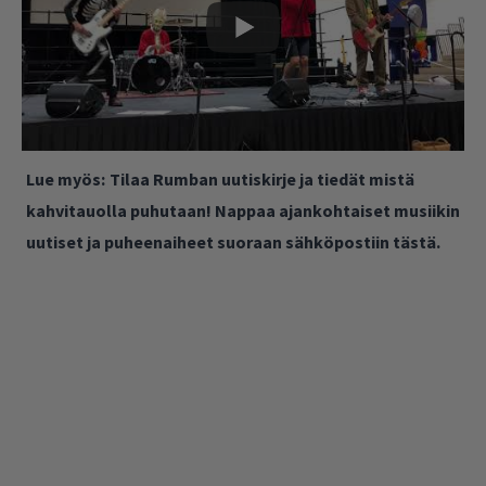
Lue myös:
Tilaa Rumban uutiskirje ja tiedät mistä
kahvitauolla puhutaan! Nappaa ajankohtaiset musiikin
uutiset ja puheenaiheet suoraan sähköpostiin tästä.