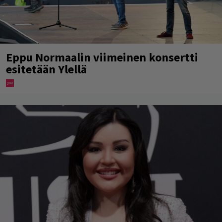
Eppu Normaalin viimeinen konsertti
esitetään Ylellä