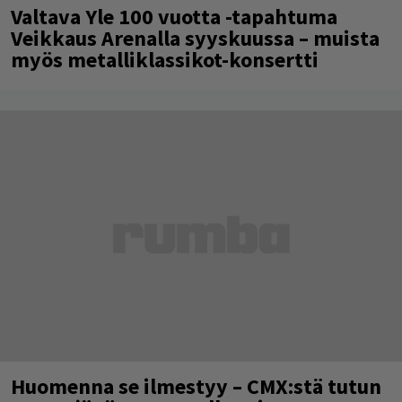
Valtava Yle 100 vuotta -tapahtuma
Veikkaus Arenalla syyskuussa – muista
myös metalliklassikot-konsertti
Huomenna se ilmestyy – CMX:stä tutun