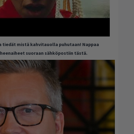
ja tiedät mistä kahvitauolla puhutaan! Nappaa
puheenaiheet suoraan sähköpostiin tästä.