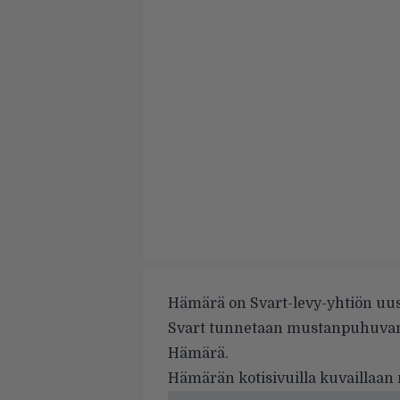
Hämärä on Svart-levy-yhtiön uusi
Svart tunnetaan mustanpuhuvan 
Hämärä.
Hämärän kotisivuilla kuvaillaan 