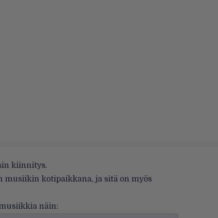
n kiinnitys.
musiikin kotipaikkana, ja sitä on myös
musiikkia näin: