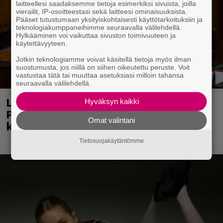
laitteellesi saadaksemme tietoja esimerkiksi sivuista, joilla
vierailit, IP-osoitteestasi sekä laitteesi ominaisuuksista.
Pääset tutustumaan yksityiskohtaisesti käyttötarkoituksiin ja
teknologiakumppaneihimme seuraavalla välilehdellä.
Hylkääminen voi vaikuttaa sivuston toimivuuteen ja
käytettävyyteen.
Jotkin teknologiamme voivat käsitellä tietoja myös ilman
suostumusta, jos niillä on siihen oikeutettu peruste. Voit
vastustaa tätä tai muuttaa asetuksiasi milloin tahansa
seuraavalla välilehdellä.
Laittomasta graffitista kiinni jäänyt
Hyväksyn kaikki
Paavo Arhinmäki jälleen spraypullo
Omat valintani
kädessä – näitä puolueita ei kiinnosta
Tietosuojakäytäntömme