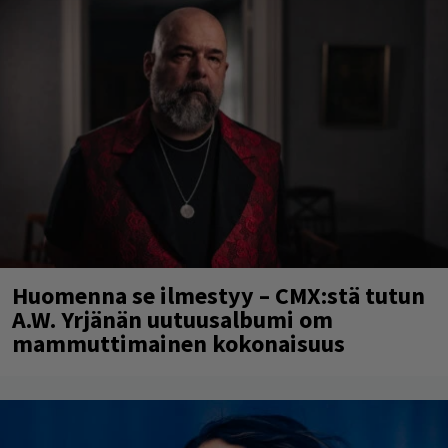
Huomenna se ilmestyy – CMX:stä tutun
A.W. Yrjänän uutuusalbumi om
mammuttimainen kokonaisuus