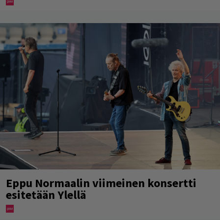
Eppu Normaalin viimeinen konsertti
esitetään Ylellä