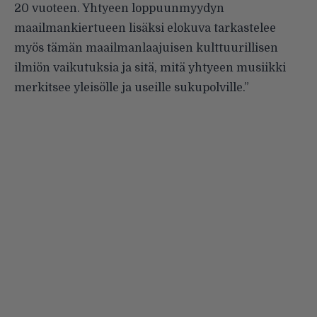
20 vuoteen. Yhtyeen loppuunmyydyn
maailmankiertueen lisäksi elokuva tarkastelee
myös tämän maailmanlaajuisen kulttuurillisen
ilmiön vaikutuksia ja sitä, mitä yhtyeen musiikki
merkitsee yleisölle ja useille sukupolville.”