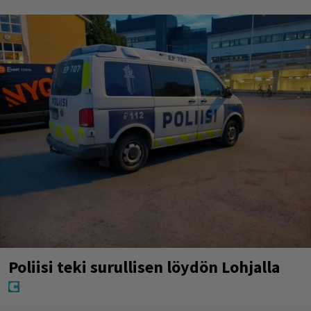
Poliisi teki surullisen löydön Lohjalla