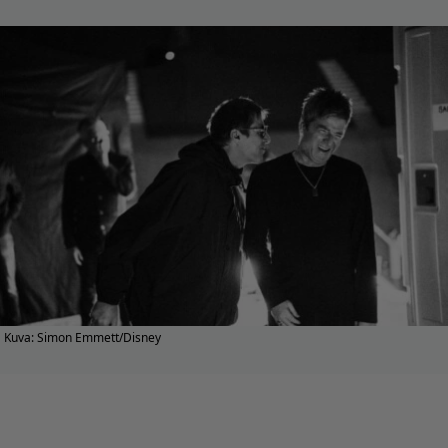
Kuva: Simon Emmett/Disney