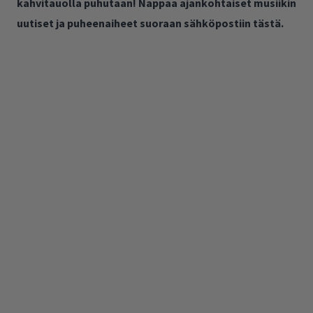
kahvitauolla puhutaan! Nappaa ajankohtaiset musiikin
uutiset ja puheenaiheet suoraan sähköpostiin tästä.