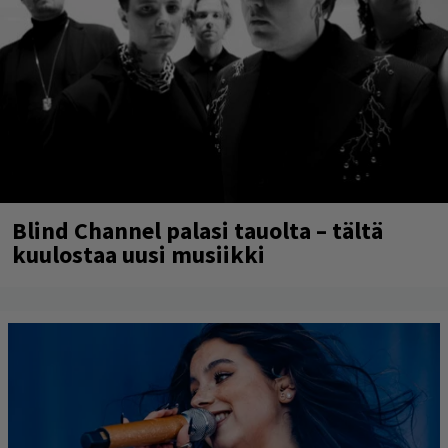
Blind Channel palasi tauolta – tältä
kuulostaa uusi musiikki