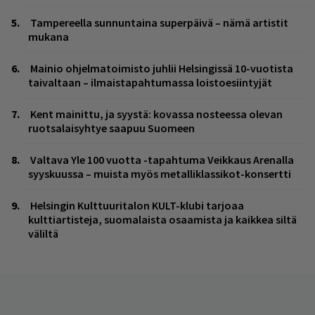
Tampereella sunnuntaina superpäivä – nämä artistit
mukana
Mainio ohjelmatoimisto juhlii Helsingissä 10-vuotista
taivaltaan – ilmaistapahtumassa loistoesiintyjät
Kent mainittu, ja syystä: kovassa nosteessa olevan
ruotsalaisyhtye saapuu Suomeen
Valtava Yle 100 vuotta -tapahtuma Veikkaus Arenalla
syyskuussa – muista myös metalliklassikot-konsertti
Helsingin Kulttuuritalon KULT-klubi tarjoaa
kulttiartisteja, suomalaista osaamista ja kaikkea siltä
väliltä