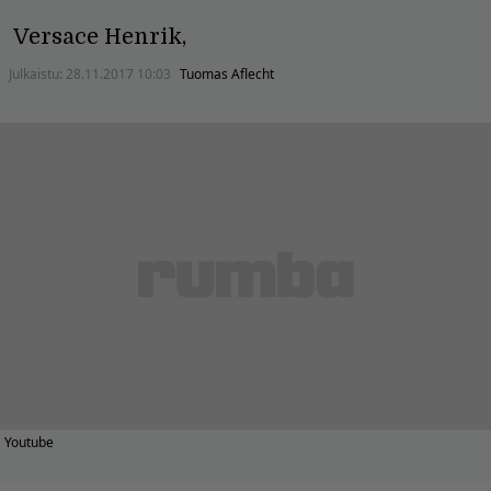
Versace Henrik,
Julkaistu:
28.11.2017 10:03
Tuomas Aflecht
Youtube