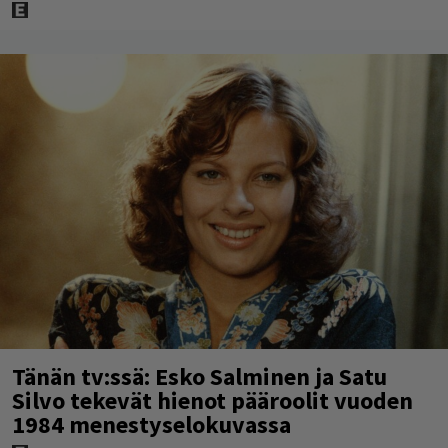
Tänän tv:ssä: Esko Salminen ja Satu
Silvo tekevät hienot pääroolit vuoden
1984 menestyselokuvassa