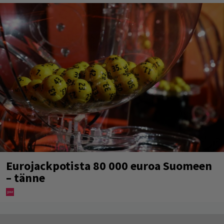
Eurojackpotista 80 000 euroa Suomeen
– tänne