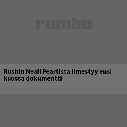
Rushin Neail Peartista ilmestyy ensi
kuussa dokumentti