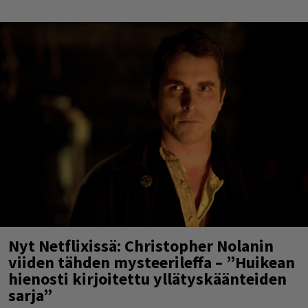
Nyt Netflixissä: Christopher Nolanin
viiden tähden mysteerileffa – ”Huikean
hienosti kirjoitettu yllätyskäänteiden
sarja”