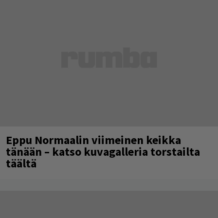
Eppu Normaalin viimeinen keikka
tänään – katso kuvagalleria torstailta
täältä