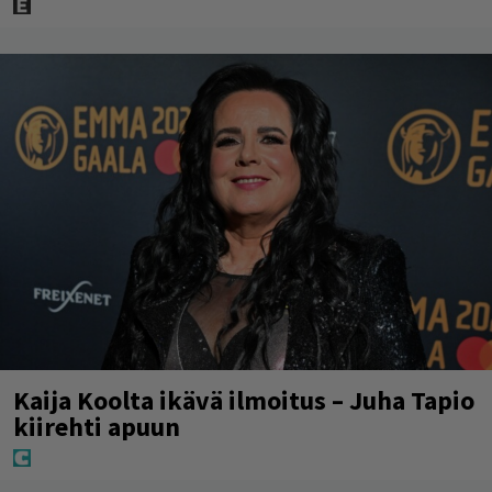
Kaija Koolta ikävä ilmoitus – Juha Tapio
kiirehti apuun