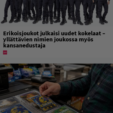
Erikoisjoukot julkaisi uudet kokelaat –
yllättävien nimien joukossa myös
kansanedustaja