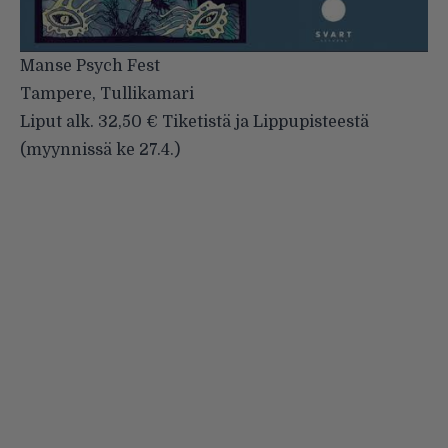
Manse Psych Fest
Tampere, Tullikamari
Liput alk. 32,50 € Tiketistä ja Lippupisteestä
(myynnissä ke 27.4.)