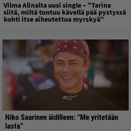
Vilma Alinalta uusi single – ”Tarina
siitä, miltä tuntuu kävellä pää pystyssä
kohti itse aiheutettua myrskyä”