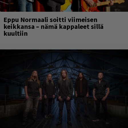
Eppu Normaali soitti viimeisen
keikkansa – nämä kappaleet sillä
kuultiin