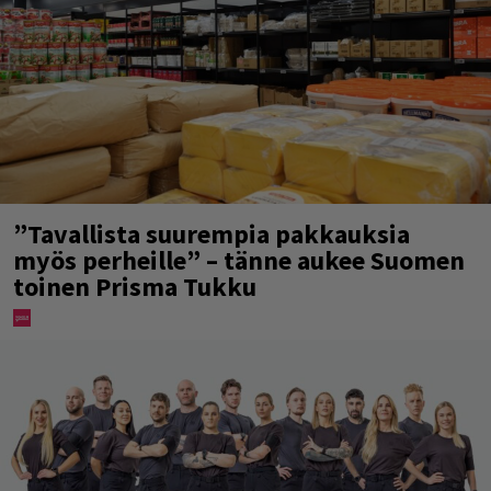
”Tavallista suurempia pakkauksia
myös perheille” – tänne aukee Suomen
toinen Prisma Tukku