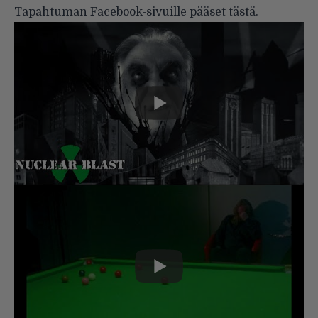
Tapahtuman Facebook-sivuille pääset
tästä
.