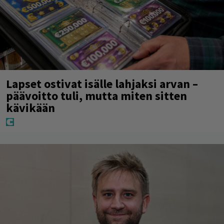
Lapset ostivat isälle lahjaksi arvan –
päävoitto tuli, mutta miten sitten
kävikään