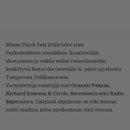
Manse Psych Fest 2022 tulee taas!
Psykedeeliseen musiikkiin, krautrockiin,
shoegazeen ja vaikka mihin tunnelmointiin
keskittyviä festareita vietetään 16. päivä syyskuuta
Tampereen Tullikamarissa.
Varmistettuja esiintyjiä ovat
Oranssi Pazuzu,
Richard Dawson & Circle, Seremonia
sekä
Radio
Supernova
. Lisäyksiä ohjelmaan on toki tulossa,
niistä saadaan infoa myöhemmin tänä vuonna.