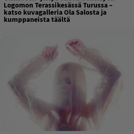
Logomon Terassikesässä Turussa –
katso kuvagalleria Ola Salosta ja
kumppaneista täältä