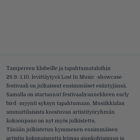
Tampereen klubeille ja tapahtumataloihin
28.9.-1.10. levittäytyvä Lost In Music -showcase-
festivaali on julkaissut ensimmäiset esiintyjänsä.
Samalla on startannut festivaalirannekkeen early
bird -myynti syksyn tapahtumaan. Musiikkialan
ammattilaisista koostuvan artistityöryhmän
kokoonpano on nyt myös julkistettu.
Tänään julkistetun kymmenen ensimmäisen
artistin kokonaisuutta leimaa ajankohtaisuus ja