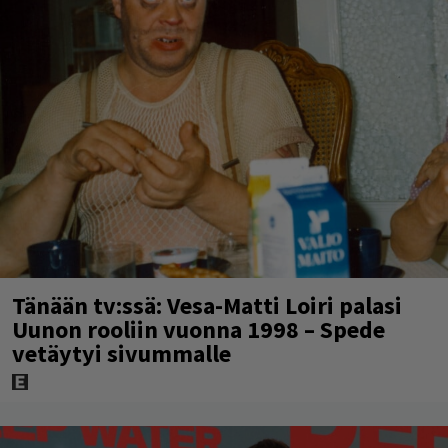
Tänään tv:ssä: Vesa-Matti Loiri palasi
Uunon rooliin vuonna 1998 – Spede
vetäytyi sivummalle