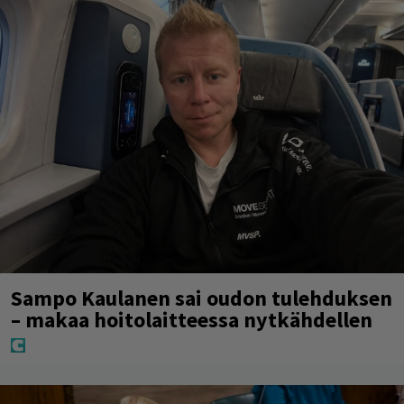
Sampo Kaulanen sai oudon tulehduksen
– makaa hoitolaitteessa nytkähdellen