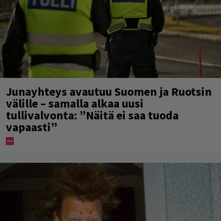
Junayhteys avautuu Suomen ja Ruotsin
välille – samalla alkaa uusi
tullivalvonta: ”Näitä ei saa tuoda
vapaasti”