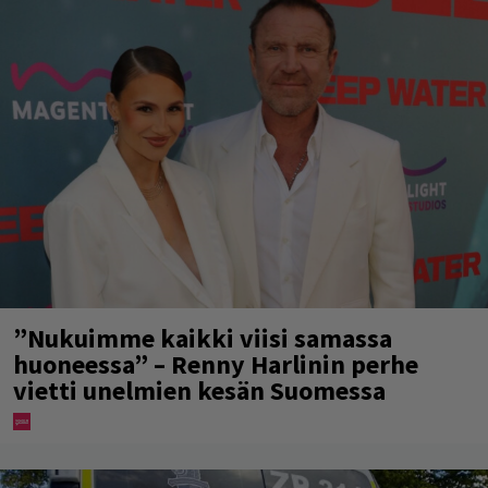
”Nukuimme kaikki viisi samassa
huoneessa” – Renny Harlinin perhe
vietti unelmien kesän Suomessa