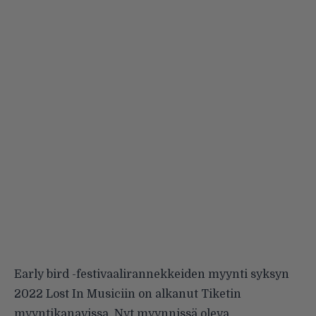
Early bird -festivaalirannekkeiden myynti syksyn
2022 Lost In Musiciin on alkanut Tiketin
myyntikanavissa. Nyt myynnissä oleva