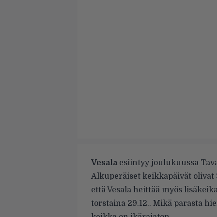
Vesala
esiintyy joulukuussa Tavas
Alkuperäiset keikkapäivät olivat 
että Vesala heittää myös lisäkeik
torstaina 29.12.. Mikä parasta h