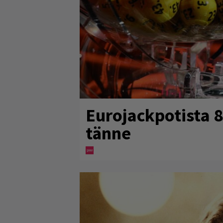
Eurojackpotista 
tänne