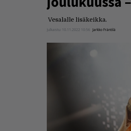
joulukuussa –
Vesalalle lisäkeikka.
Julkaistu:
10.11.2022 10:56
Jarkko Fräntilä