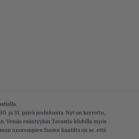
tialla.
30. ja 31. päivä joulukuuta. Nyt on kerrottu,
an. Vesala esiintyykin Tavastia-klubilla myös
ieman nuorempien fanien kantilta on se, että