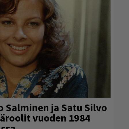
o Salminen ja Satu Silvo
ääroolit vuoden 1984
ssa