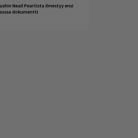
ushin Neail Peartista ilmestyy ensi
uussa dokumentti