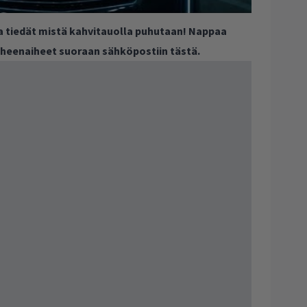
ja tiedät mistä kahvitauolla puhutaan! Nappaa
puheenaiheet suoraan sähköpostiin tästä.