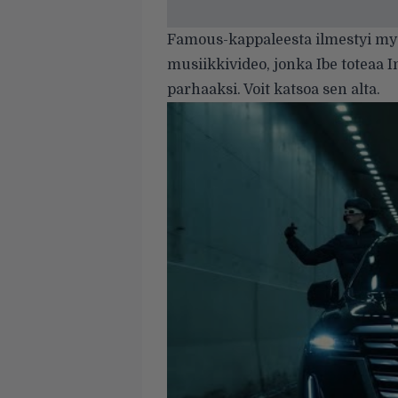
Famous-kappaleesta ilmestyi m
musiikkivideo, jonka Ibe toteaa I
parhaaksi. Voit katsoa sen alta.