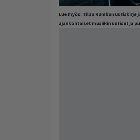
Lue myös:
Tilaa Rumban uutiskirje 
ajankohtaiset musiikin uutiset ja 