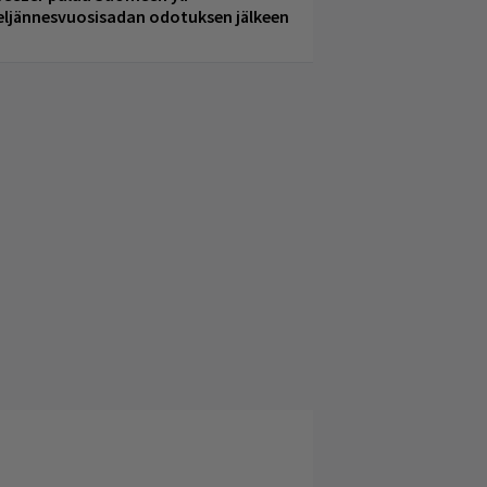
eljännesvuosisadan odotuksen jälkeen