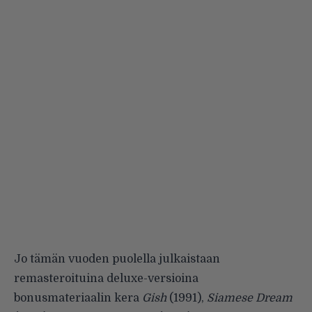
Jo tämän vuoden puolella julkaistaan
remasteroituina deluxe-versioina
bonusmateriaalin kera
Gish
(1991),
Siamese Dream