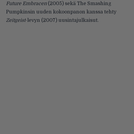
Future Embracen
(2005) sekä The Smashing
Pumpkinsin uuden kokoonpanon kanssa tehty
Zeitgeist
-levyn (2007) uusintajulkaisut.