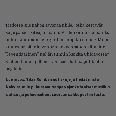
Tiedossa siis paljon tavaraa niille, jotka kestävät
kaljupäisen kitisijän ääntä. Mielenkiintoista nähdä,
mihin suuntaan Teargarden-projekti etenee. Miltä
kuulostaa bändin vanhan kokoonpanon viimeinen
”legendaarinen” neljän tunnin keikka Chicagossa?
Kaiken tämän jälkeen voi taas aloittaa puhtaalta
pöydältä.
Lue myös:
Tilaa Rumban uutiskirje ja tiedät mistä
kahvitauolla puhutaan! Nappaa ajankohtaiset musiikin
uutiset ja puheenaiheet suoraan sähköpostiin tästä.