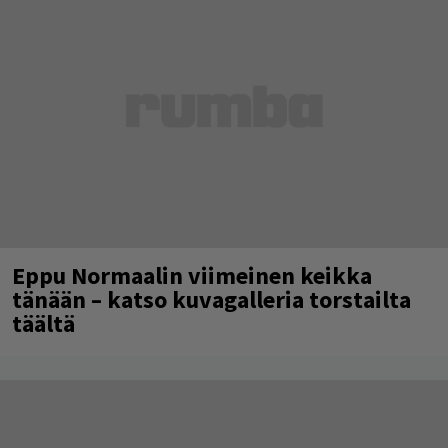
Eppu Normaalin viimeinen keikka
tänään – katso kuvagalleria torstailta
täältä