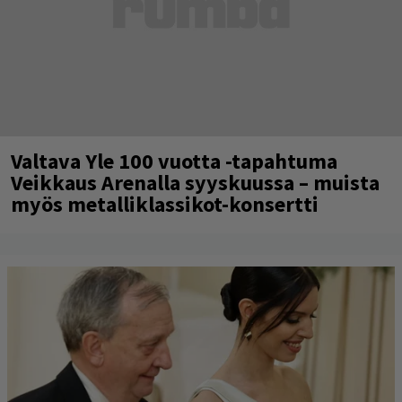
Valtava Yle 100 vuotta -tapahtuma
Veikkaus Arenalla syyskuussa – muista
myös metalliklassikot-konsertti