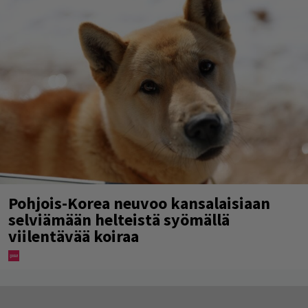
Pohjois-Korea neuvoo kansalaisiaan
selviämään helteistä syömällä
viilentävää koiraa