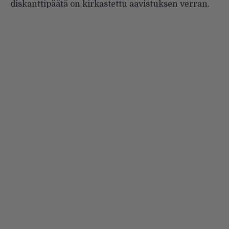
diskanttipäätä on kirkastettu aavistuksen verran.