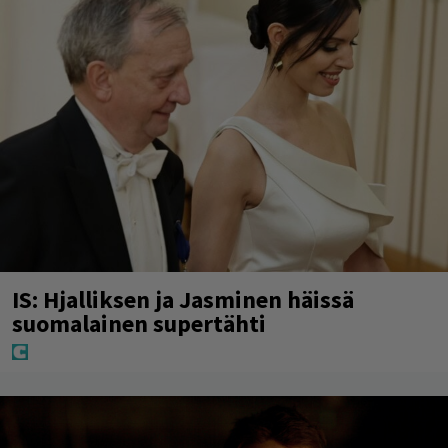
IS: Hjalliksen ja Jasminen häissä
suomalainen supertähti