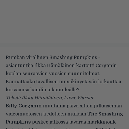
Rumban virallinen Smashing Pumpkins -
asiantuntija Ilkka Hämäläinen kartoitti Corganin
koplan seuraavien vuosien suunnitelmat.
Kannattaako tavallisen musiikinystävän lotkauttaa
korvaansa bändin aikomuksille?
Teksti: Ilkka Hämäläinen, kuva: Warner
Billy Corganin
muutama päivä sitten julkaiseman
videomuotoisen
tiedotteen
mukaan
The Smashing
Pumpkins
puskee jatkossa tavaraa markkinoille