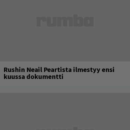
Rushin Neail Peartista ilmestyy ensi
kuussa dokumentti