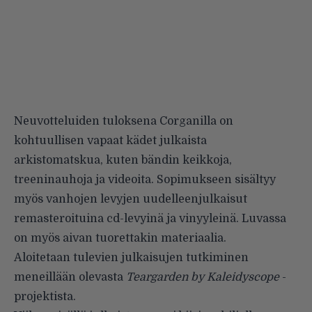
Neuvotteluiden tuloksena Corganilla on
kohtuullisen vapaat kädet julkaista
arkistomatskua, kuten bändin keikkoja,
treeninauhoja ja videoita. Sopimukseen sisältyy
myös vanhojen levyjen uudelleenjulkaisut
remasteroituina cd-levyinä ja vinyyleinä. Luvassa
on myös aivan tuorettakin materiaalia.
Aloitetaan tulevien julkaisujen tutkiminen
meneillään olevasta
Teargarden by Kaleidyscope
-
projektista.