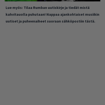
Lue myös:
Tilaa Rumban uutiskirje ja tiedät mistä
kahvitauolla puhutaan! Nappaa ajankohtaiset musiikin
uutiset ja puheenaiheet suoraan sähköpostiin tästä.