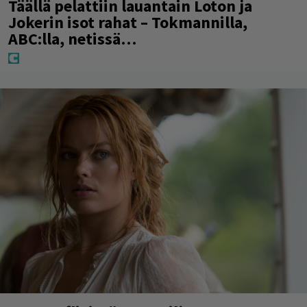
Täällä pelattiin lauantain Loton ja
Jokerin isot rahat – Tokmannilla,
ABC:lla, netissä…