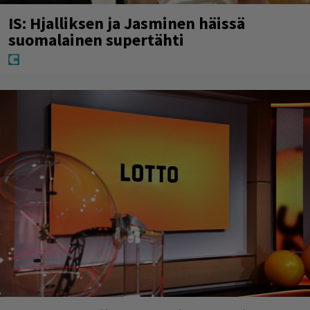
IS: Hjalliksen ja Jasminen häissä
suomalainen supertähti