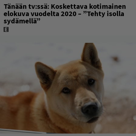
Tänään tv:ssä: Koskettava kotimainen
elokuva vuodelta 2020 – ”Tehty isolla
sydämellä”