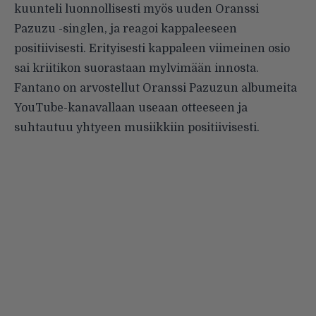
kuunteli luonnollisesti myös uuden Oranssi
Pazuzu -singlen, ja reagoi kappaleeseen
positiivisesti. Erityisesti kappaleen viimeinen osio
sai kriitikon suorastaan mylvimään innosta.
Fantano on arvostellut Oranssi Pazuzun albumeita
YouTube-kanavallaan useaan otteeseen ja
suhtautuu yhtyeen musiikkiin positiivisesti.