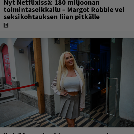
Nyt Netflixissä: 180 miljoonan
toimintaseikkailu – Margot Robbie vei
seksikohtauksen liian pitkälle