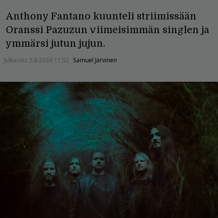
Anthony Fantano kuunteli striimissään
Oranssi Pazuzun viimeisimmän singlen ja
ymmärsi jutun jujun.
Julkaistu:
5.8.2024 11:52
Samuel Järvinen