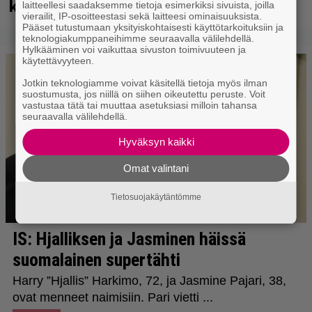
kuussa dokumentti
laitteellesi saadaksemme tietoja esimerkiksi sivuista, joilla
vierailit, IP-osoitteestasi sekä laitteesi ominaisuuksista.
Pääset tutustumaan yksityiskohtaisesti käyttötarkoituksiin ja
teknologiakumppaneihimme seuraavalla välilehdellä.
Hylkääminen voi vaikuttaa sivuston toimivuuteen ja
käytettävyyteen.
Jotkin teknologiamme voivat käsitellä tietoja myös ilman
suostumusta, jos niillä on siihen oikeutettu peruste. Voit
vastustaa tätä tai muuttaa asetuksiasi milloin tahansa
seuraavalla välilehdellä.
Hyväksyn kaikki
Omat valintani
Tietosuojakäytäntömme