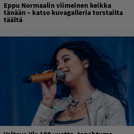
Eppu Normaalin viimeinen keikka
tänään – katso kuvagalleria torstailta
täältä