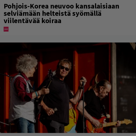
Pohjois-Korea neuvoo kansalaisiaan
selviämään helteistä syömällä
viilentävää koiraa