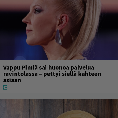
Vappu Pimiä sai huonoa palvelua
ravintolassa – pettyi siellä kahteen
asiaan