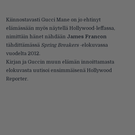
Kiinnostavasti Gucci Mane on jo ehtinyt
elämässään myös näytellä Hollywood-leffassa,
nimittäin hänet nähdään
James Francon
tähdittämässä
Spring Breakers
-elokuvassa
vuodelta 2012.
Kirjan ja Guccin muun elämän innoittamasta
elokuvasta uutisoi ensimmäisenä
Hollywood
Reporter
.