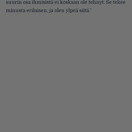
suurin osa ihmisistä ei koskaan ole tehnyt. Se tekee
minusta erilaisen, ja olen ylpeä siitä.”