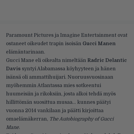
Paramount Pictures ja Imagine Entertainment ovat
ostaneet oikeudet trapin isoisän
Gucci Manen
elämäntarinaan.
Gucci Mane eli oikealta nimeltään
Radric Delantic
Davis
syntyi Alabamassa köyhyyteen ja hänen
isänsä oli ammattihuijari. Nuoruusvuosinaan
myöhemmin Atlantassa mies sotkeentui
huumeisiin ja rikoksiin, josta alkoi tehdä myös
hillittömän suosittua musaa… kunnes päätyi
vuonna 2014 vankilaan ja päätti kirjoittaa
omaelämäkerran,
The Autobiography of Gucci
Mane
.