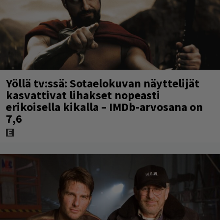
Yöllä tv:ssä: Sotaelokuvan näyttelijät
kasvattivat lihakset nopeasti
erikoisella kikalla – IMDb-arvosana on
7,6