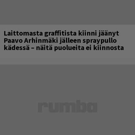
Laittomasta graffitista kiinni jäänyt
Paavo Arhinmäki jälleen spraypullo
kädessä – näitä puolueita ei kiinnosta