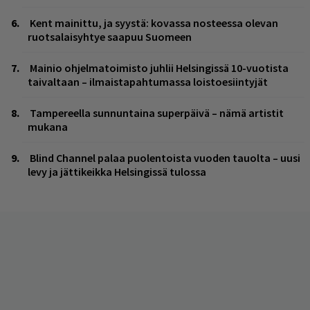
Kent mainittu, ja syystä: kovassa nosteessa olevan
ruotsalaisyhtye saapuu Suomeen
Mainio ohjelmatoimisto juhlii Helsingissä 10-vuotista
taivaltaan – ilmaistapahtumassa loistoesiintyjät
Tampereella sunnuntaina superpäivä – nämä artistit
mukana
Blind Channel palaa puolentoista vuoden tauolta – uusi
levy ja jättikeikka Helsingissä tulossa