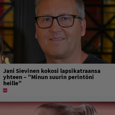
Jani Sievinen kokosi lapsikatraansa
yhteen – ”Minun suurin perintöni
heille”