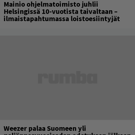
Mainio ohjelmatoimisto juhlii
Helsingissä 10-vuotista taivaltaan –
ilmaistapahtumassa loistoesiintyjät
Weezer palaa Suomeen yli