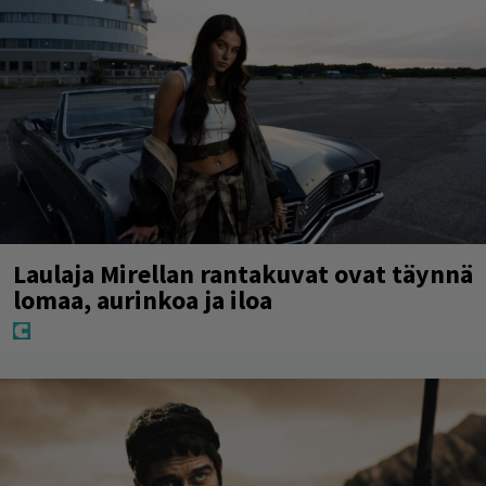
Laulaja Mirellan rantakuvat ovat täynnä
lomaa, aurinkoa ja iloa