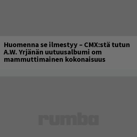
Huomenna se ilmestyy – CMX:stä tutun
A.W. Yrjänän uutuusalbumi om
mammuttimainen kokonaisuus