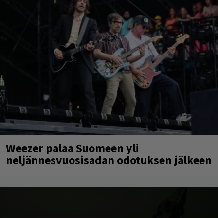
Weezer palaa Suomeen yli
neljännesvuosisadan odotuksen jälkeen