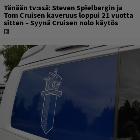
Tänään tv:ssä: Steven Spielbergin ja
Tom Cruisen kaveruus loppui 21 vuotta
sitten – Syynä Cruisen nolo käytös