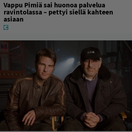
Vappu Pimiä sai huonoa palvelua
ravintolassa – pettyi siellä kahteen
asiaan