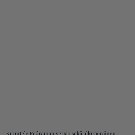
Kuuntele Redraman versio sekä alkuperäinen