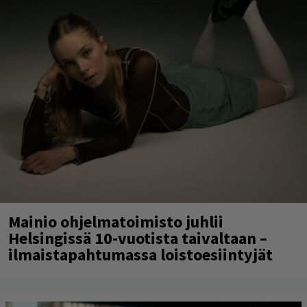
Mainio ohjelmatoimisto juhlii
Helsingissä 10-vuotista taivaltaan –
ilmaistapahtumassa loistoesiintyjät