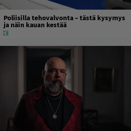
Poliisilla tehovalvonta – tästä kysymys
ja näin kauan kestää