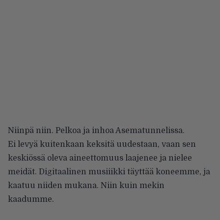
Niinpä niin. Pelkoa ja inhoa Asematunnelissa.
Ei levyä kuitenkaan keksitä uudestaan, vaan sen
keskiössä oleva aineettomuus laajenee ja nielee
meidät. Digitaalinen musiiikki täyttää koneemme, ja
kaatuu niiden mukana. Niin kuin mekin
kaadumme.