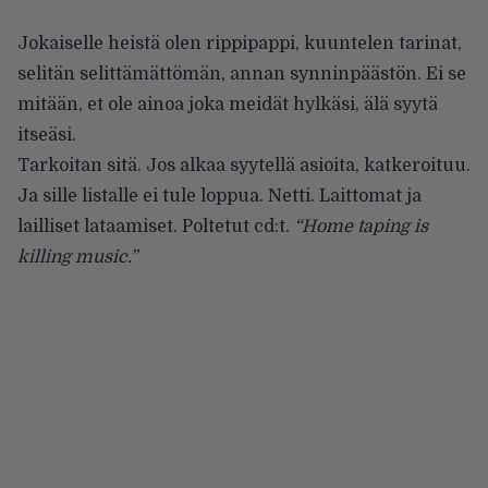
Jokaiselle heistä olen rippipappi, kuuntelen tarinat,
selitän selittämättömän, annan synninpäästön. Ei se
mitään, et ole ainoa joka meidät hylkäsi, älä syytä
itseäsi.
Tarkoitan sitä. Jos alkaa syytellä asioita, katkeroituu.
Ja sille listalle ei tule loppua. Netti. Laittomat ja
lailliset lataamiset. Poltetut cd:t.
“Home taping is
killing music.”