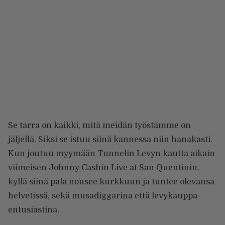
Se tarra on kaikki, mitä meidän työstämme on
jäljellä. Siksi se istuu siinä kannessa niin hanakasti.
Kun joutuu myymään Tunnelin Levyn kautta aikain
viimeisen Johnny Cashin Live at San Quentinin,
kyllä siinä pala nousee kurkkuun ja tuntee olevansa
helvetissä, sekä musadiggarina että levykauppa-
entusiastina.