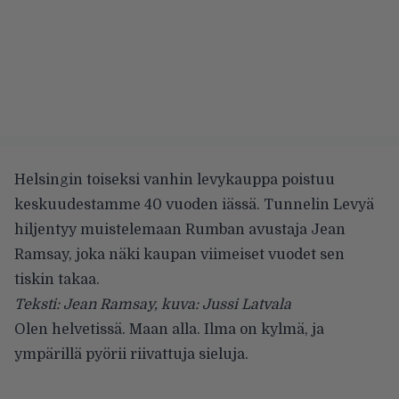
Helsingin toiseksi vanhin levykauppa poistuu
keskuudestamme 40 vuoden iässä. Tunnelin Levyä
hiljentyy muistelemaan Rumban avustaja Jean
Ramsay, joka näki kaupan viimeiset vuodet sen
tiskin takaa.
Teksti: Jean Ramsay, kuva: Jussi Latvala
Olen helvetissä. Maan alla. Ilma on kylmä, ja
ympärillä pyörii riivattuja sieluja.