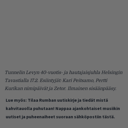
Tunnelin Levyn 40-vuotis- ja hautajaisjuhla Helsingin
Tavastialla 17.2. Esiintyjät:
Kari Peitsamo
,
Pertti
Kurikan nimipäivät
ja
Zetor
. Ilmainen sisäänpääsy.
Lue myös:
Tilaa Rumban uutiskirje ja tiedät mistä
kahvitauolla puhutaan! Nappaa ajankohtaiset musiikin
uutiset ja puheenaiheet suoraan sähköpostiin tästä.