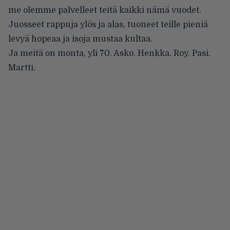
me olemme palvelleet teitä kaikki nämä vuodet.
Juosseet rappuja ylös ja alas, tuoneet teille pieniä
levyä hopeaa ja isoja mustaa kultaa.
Ja meitä on monta, yli 70. Asko. Henkka. Roy. Pasi.
Martti.