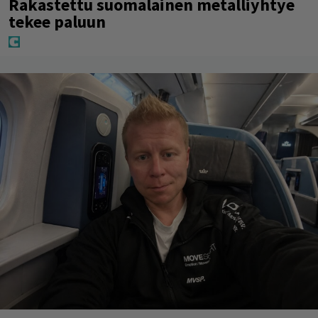
Rakastettu suomalainen metalliyhtye
tekee paluun