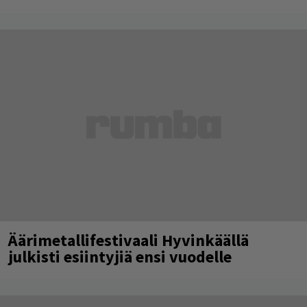
Äärimetallifestivaali Hyvinkäällä
julkisti esiintyjiä ensi vuodelle