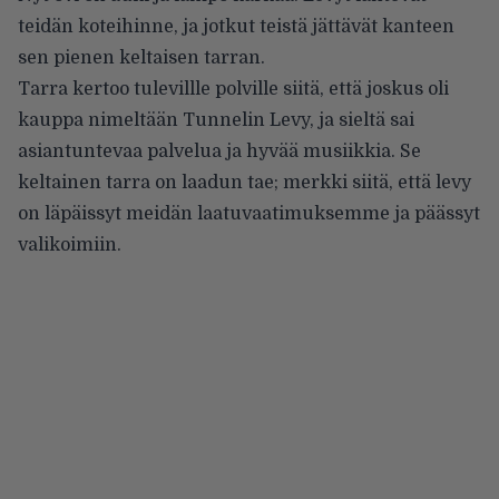
teidän koteihinne, ja jotkut teistä jättävät kanteen
sen pienen keltaisen tarran.
Tarra kertoo tulevillle polville siitä, että joskus oli
kauppa nimeltään Tunnelin Levy, ja sieltä sai
asiantuntevaa palvelua ja hyvää musiikkia. Se
keltainen tarra on laadun tae; merkki siitä, että levy
on läpäissyt meidän laatuvaatimuksemme ja päässyt
valikoimiin.