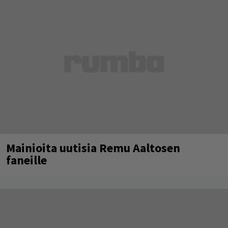
Mainioita uutisia Remu Aaltosen
faneille