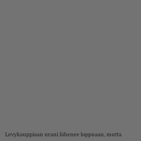
Levykauppiaan urani lähenee loppuaan, mutta