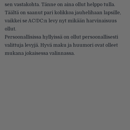
sen vastakohta. Tänne on aina ollut helppo tulla.
Täältä on saanut pari kolikkoa jauhelihaan lapsille,
vaikkei se AC/DC:n levy nyt mikään harvinaisuus
ollut.
Persoonallisissa hyllyissä on ollut persoonallisesti
valittuja levyjä. Hyvä maku ja huumori ovat olleet
mukana jokaisessa valinnassa.