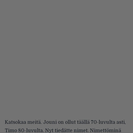
Katsokaa meitä. Jouni on ollut täällä 70-luvulta asti,
Timo 80-luvulta. Nyt tiedätte nimet. Nimettöminä