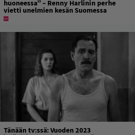
huoneessa” – Renny Harlinin perhe
vietti unelmien kesän Suomessa
Tänään tv:ssä: Vuoden 2023