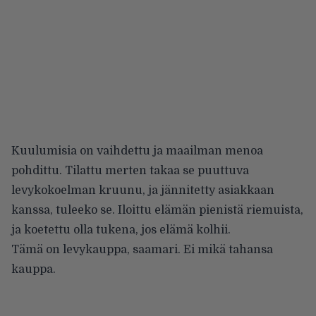
Kuulumisia on vaihdettu ja maailman menoa
pohdittu. Tilattu merten takaa se puuttuva
levykokoelman kruunu, ja jännitetty asiakkaan
kanssa, tuleeko se. Iloittu elämän pienistä riemuista,
ja koetettu olla tukena, jos elämä kolhii.
Tämä on levykauppa, saamari. Ei mikä tahansa
kauppa.