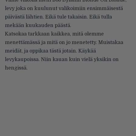
levy joka on kuulunut valikoimiin ensimmäisestä
päivästä lähtien. Eikä tule takaisin. Eikä tulla
mekään kuukauden päästä.
Katsokaa tarkkaan kaikkea, mitä olemme
menettämässä ja mitä on jo menetetty. Muistakaa
meidät, ja oppikaa tästä jotain. Käykää
levykaupoissa. Niin kauan kuin vielä yksikin on
hengissä.