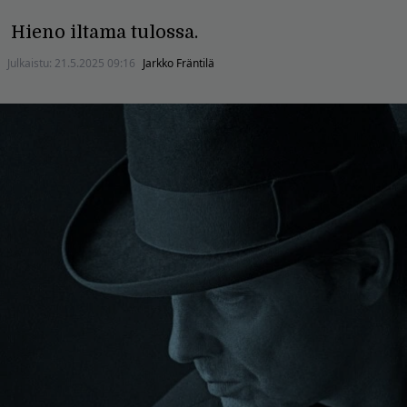
Hieno iltama tulossa.
Julkaistu:
21.5.2025 09:16
Jarkko Fräntilä