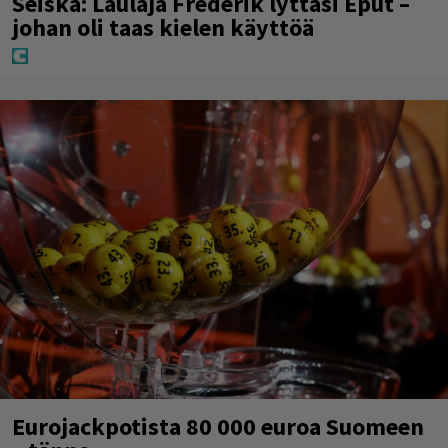
Seiska: Laulaja Frederik lyttäsi Eput –
johan oli taas kielen käyttöä
Eurojackpotista 80 000 euroa Suomeen