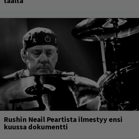
täältä
Rushin Neail Peartista ilmestyy ensi
kuussa dokumentti