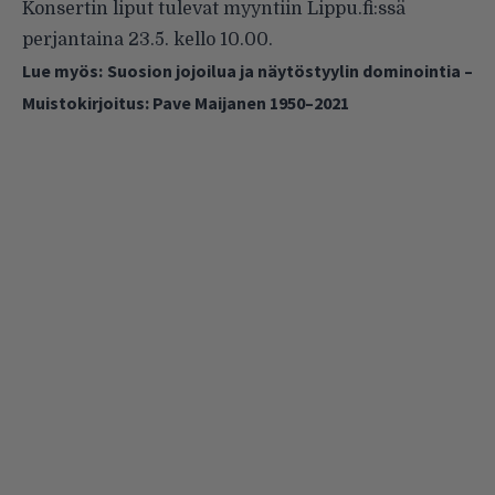
Konsertin liput tulevat myyntiin Lippu.fi:ssä
perjantaina 23.5. kello 10.00.
Lue myös:
Suosion jojoilua ja näytöstyylin dominointia –
Muistokirjoitus: Pave Maijanen 1950–2021