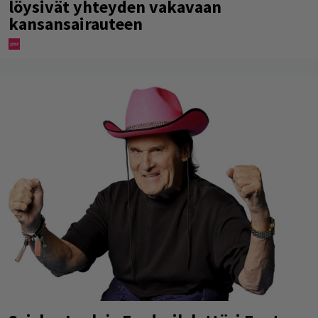
löysivät yhteyden vakavaan
kansansairauteen