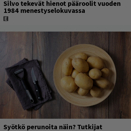
Silvo tekevät hienot pääroolit vuoden
1984 menestyselokuvassa
Syötkö perunoita näin? Tutkijat