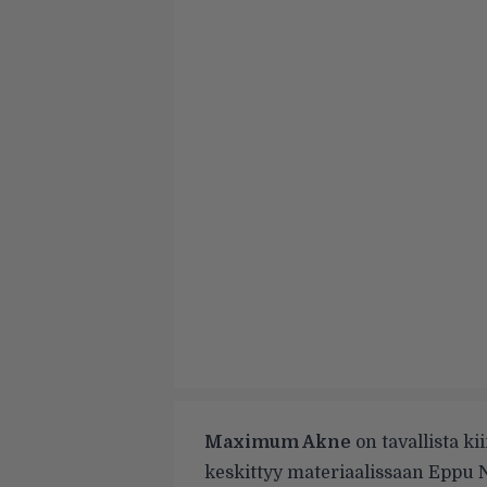
Maximum Akne
on tavallista k
keskittyy materiaalissaan Eppu 