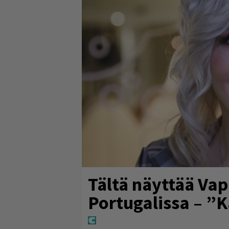
Tältä näyttää Va
Portugalissa – ”