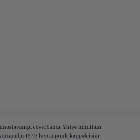
iinnostavampi coverbändi. Yhtye nimittäin
Normaalin 1970-luvun punk-kappaleisiin.