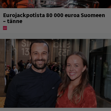
Eurojackpotista 80 000 euroa Suomeen
– tänne