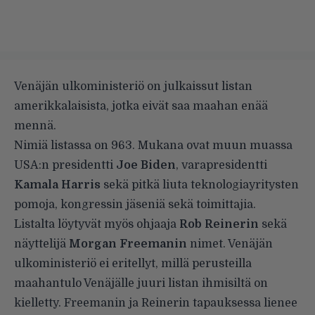
Venäjän ulkoministeriö on julkaissut listan
amerikkalaisista, jotka eivät saa maahan enää
mennä.
Nimiä listassa on 963. Mukana ovat muun muassa
USA:n presidentti
Joe Biden
, varapresidentti
Kamala Harris
sekä pitkä liuta teknologiayritysten
pomoja, kongressin jäseniä sekä toimittajia.
Listalta löytyvät myös ohjaaja
Rob Reinerin
sekä
näyttelijä
Morgan Freemanin
nimet. Venäjän
ulkoministeriö ei eritellyt, millä perusteilla
maahantulo Venäjälle juuri listan ihmisiltä on
kielletty. Freemanin ja Reinerin tapauksessa lienee