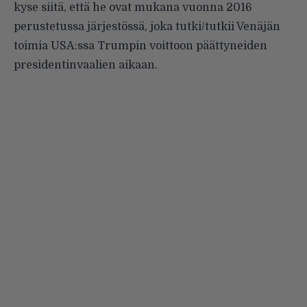
kyse siitä, että he ovat mukana vuonna 2016
perustetussa järjestössä, joka tutki/tutkii Venäjän
toimia USA:ssa Trumpin voittoon päättyneiden
presidentinvaalien aikaan.