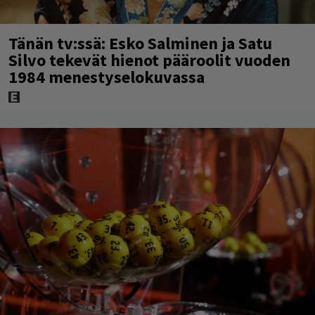
Tänän tv:ssä: Esko Salminen ja Satu
Silvo tekevät hienot pääroolit vuoden
1984 menestyselokuvassa