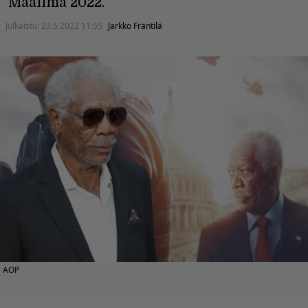
Maailma 2022.
Julkaistu:
23.5.2022 11:55
Jarkko Fräntilä
AOP