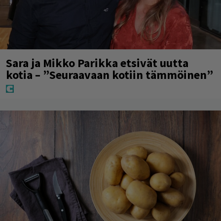
Sara ja Mikko Parikka etsivät uutta
kotia – ”Seuraavaan kotiin tämmöinen”