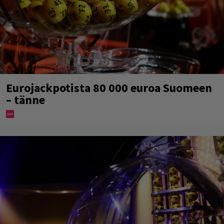
Eurojackpotista 80 000 euroa Suomeen
– tänne