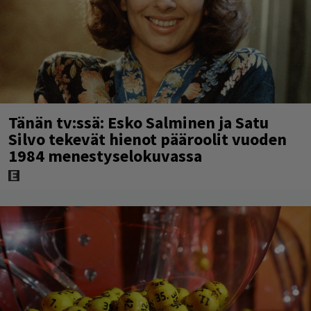
Tänän tv:ssä: Esko Salminen ja Satu
Silvo tekevät hienot pääroolit vuoden
1984 menestyselokuvassa