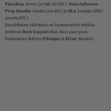
Placebon
Never Let Me Go
(32.),
Vesa Aaltonen
Prog Bandin
Studio Live
(45.) ja
M:n
Lauluja 1960-
luvulta
(50.).
Singlelistan ykkösenä on kymmenettä viikkoa
putkeen
Bess
kappaleellan
Ram pam pam
.
Kakkosena debytoi
Pihlajan
ja
Ettan
Bändäri
.