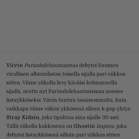
Viivin
Parisuhdehautausmaa
debytoi Suomen
virallisen albumilistan toisella sijalla pari viikkoa
sitten. Viime viikolla levy käväisi kolmannella
sijalla, mutta nyt Parisuhdehautausmaa nousee
listaykköseksi. Viivin tuntuu tasaisemmalta, kuin
vaikkapa viime viikon ykkösenä olleen k-pop-yhtye
Stray Kidsin
, joka tipahtaa aina sijalle 30 asti.
Tällä viikolla kakkosena on
Ghostin
Impera
, joka
debytoi listaykkösenä silloin pari viikkoa sitten