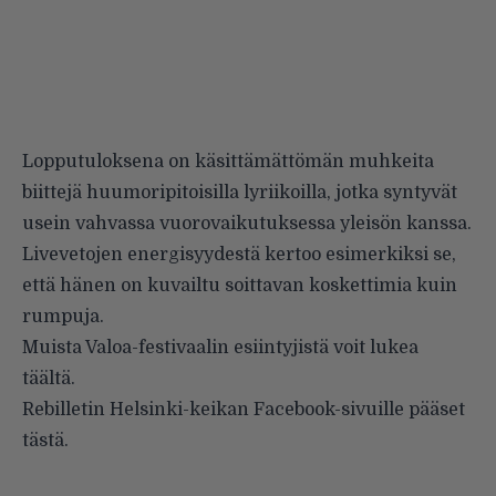
Lopputuloksena on käsittämättömän muhkeita
biittejä huumoripitoisilla lyriikoilla, jotka syntyvät
usein vahvassa vuorovaikutuksessa yleisön kanssa.
Livevetojen energisyydestä kertoo esimerkiksi se,
että hänen on kuvailtu soittavan koskettimia kuin
rumpuja.
Muista Valoa-festivaalin esiintyjistä voit lukea
täältä
.
Rebilletin Helsinki-keikan Facebook-sivuille pääset
tästä
.