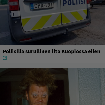
Poliisilla surullinen ilta Kuopiossa eilen