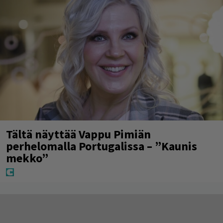
Tältä näyttää Vappu Pimiän
perhelomalla Portugalissa – ”Kaunis
mekko”