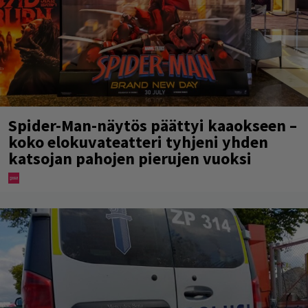
Spider-Man-näytös päättyi kaaokseen –
koko elokuvateatteri tyhjeni yhden
katsojan pahojen pierujen vuoksi