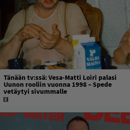
Tänään tv:ssä: Vesa-Matti Loiri palasi
Uunon rooliin vuonna 1998 – Spede
vetäytyi sivummalle