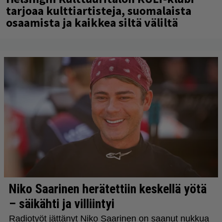
tarjoaa kulttiartisteja, suomalaista
osaamista ja kaikkea siltä väliltä