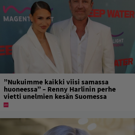
”Nukuimme kaikki viisi samassa
huoneessa” – Renny Harlinin perhe
vietti unelmien kesän Suomessa