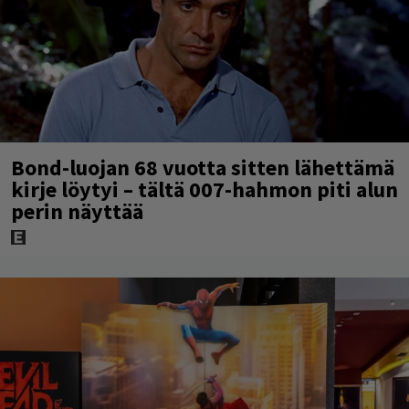
Bond-luojan 68 vuotta sitten lähettämä
kirje löytyi – tältä 007-hahmon piti alun
perin näyttää