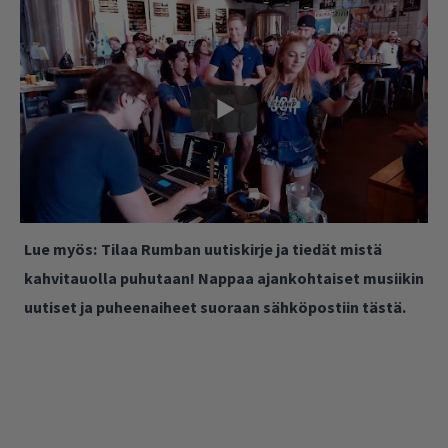
Lue myös:
Tilaa Rumban uutiskirje ja tiedät mistä
kahvitauolla puhutaan! Nappaa ajankohtaiset musiikin
uutiset ja puheenaiheet suoraan sähköpostiin tästä.