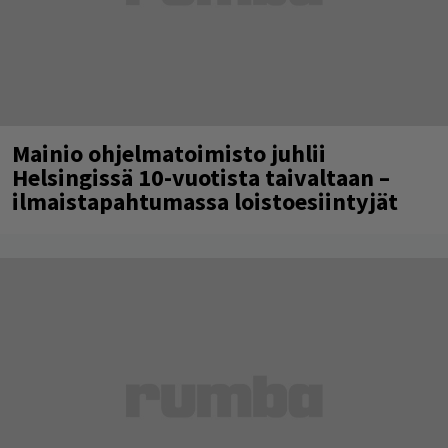
Mainio ohjelmatoimisto juhlii
Helsingissä 10-vuotista taivaltaan –
ilmaistapahtumassa loistoesiintyjät