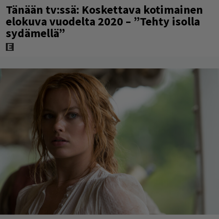
Tänään tv:ssä: Koskettava kotimainen
elokuva vuodelta 2020 – ”Tehty isolla
sydämellä”