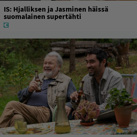
IS: Hjalliksen ja Jasminen häissä
suomalainen supertähti