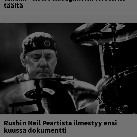
täältä
Rushin Neil Peartista ilmestyy ensi
kuussa dokumentti