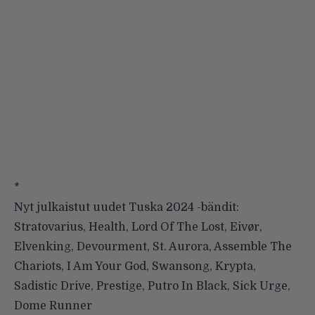
*
Nyt julkaistut uudet Tuska 2024 -bändit:
Stratovarius, Health, Lord Of The Lost, Eivør,
Elvenking, Devourment, St. Aurora, Assemble The
Chariots, I Am Your God, Swansong, Krypta,
Sadistic Drive, Prestige, Putro In Black, Sick Urge,
Dome Runner