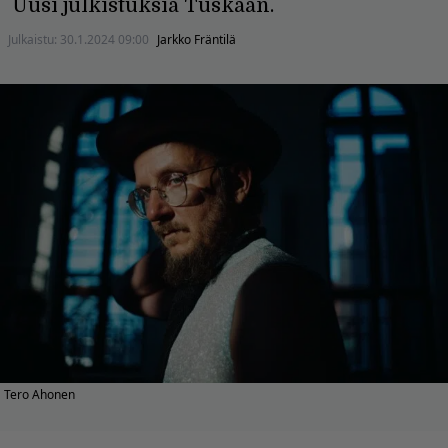
Uusi julkistuksia Tuskaan.
Julkaistu:
30.1.2024 09:00
Jarkko Fräntilä
Tero Ahonen