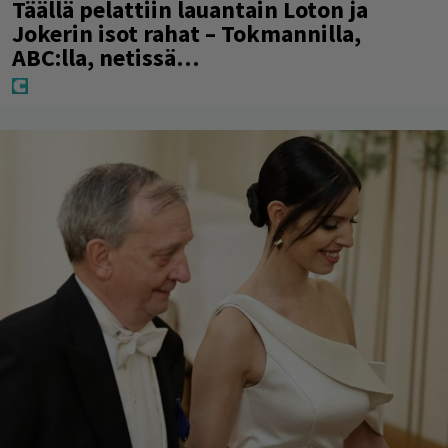
Täällä pelattiin lauantain Loton ja
Jokerin isot rahat – Tokmannilla,
ABC:lla, netissä…