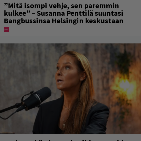
”Mitä isompi vehje, sen paremmin
kulkee” – Susanna Penttilä suuntasi
Bangbussinsa Helsingin keskustaan