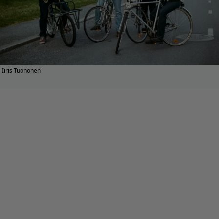
Iiris Tuononen