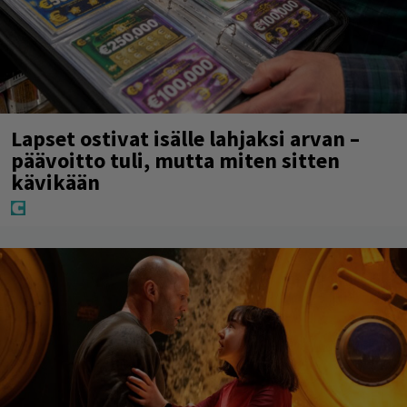
Lapset ostivat isälle lahjaksi arvan –
päävoitto tuli, mutta miten sitten
kävikään