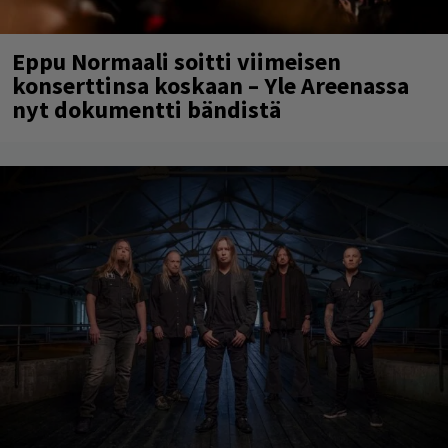
Eppu Normaali soitti viimeisen
konserttinsa koskaan – Yle Areenassa
nyt dokumentti bändistä