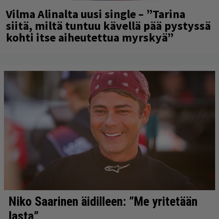
Vilma Alinalta uusi single – ”Tarina
siitä, miltä tuntuu kävellä pää pystyssä
kohti itse aiheutettua myrskyä”