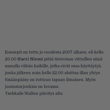
Konsepti on tuttu jo vuodesta 2007 alkaen, eli kello
20.00
Harri Niemi
pitää tietovisan vittuillen siinä
samalla vähän kaikille, jotka eivät osaa käyttäytyä,
jonka jälkeen noin kello 22.00 aloittaa illan yhtye.
Sisäänpääsy on tuttuun tapaan ilmainen. Myös
juomatarjouksia on luvassa.
Tsekkaile Wallun päivitys alta.