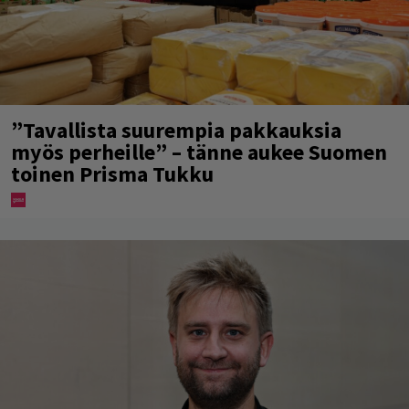
”Tavallista suurempia pakkauksia
myös perheille” – tänne aukee Suomen
toinen Prisma Tukku