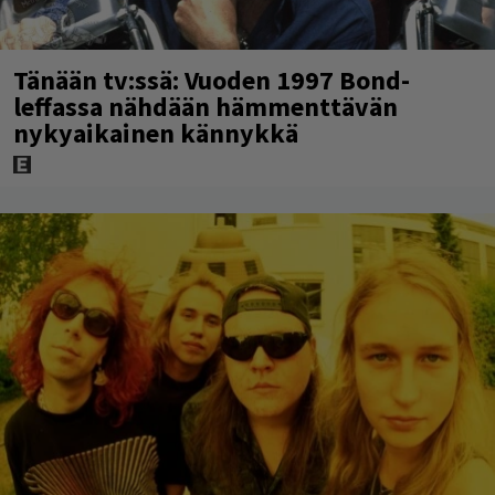
Tänään tv:ssä: Vuoden 1997 Bond-
leffassa nähdään hämmenttävän
nykyaikainen kännykkä