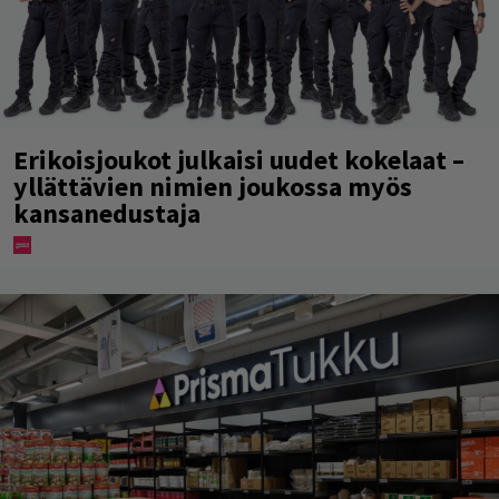
Erikoisjoukot julkaisi uudet kokelaat –
yllättävien nimien joukossa myös
kansanedustaja