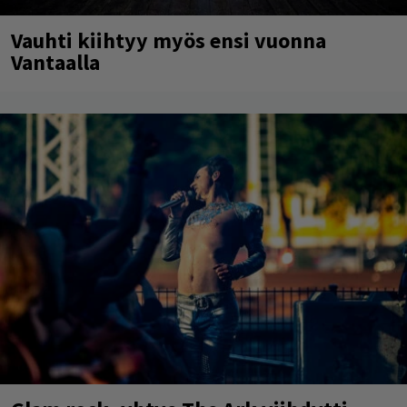
Vauhti kiihtyy myös ensi vuonna
Vantaalla