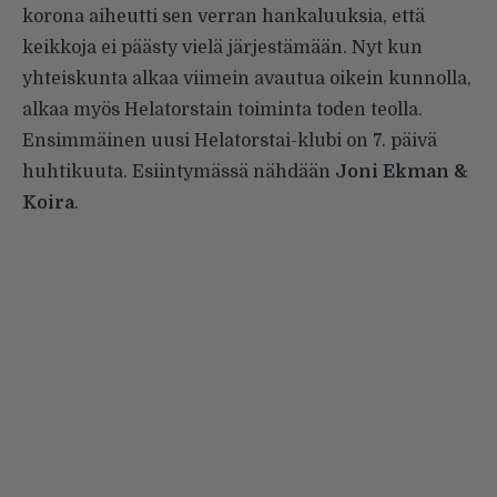
korona aiheutti sen verran hankaluuksia, että
keikkoja ei päästy vielä järjestämään. Nyt kun
yhteiskunta alkaa viimein avautua oikein kunnolla,
alkaa myös Helatorstain toiminta toden teolla.
Ensimmäinen uusi Helatorstai-klubi on 7. päivä
huhtikuuta. Esiintymässä nähdään
Joni Ekman &
Koira
.