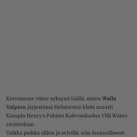
Kerroimme viime syksynä
täällä
, miten
Wallu
Valpion
järjestämä Helatorstai-klubi muutti
Kampin Henry’s Pubista Kalevankadun Villi Wäinö -
ravintolaan.
Vaikka paikka olikin jo selvillä, niin luonnollisesti