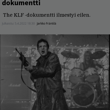
dokumentti
The KLF -dokumentti ilmestyi eilen.
Julkaistu:
5.4.2022 18:30
Jarkko Fräntilä