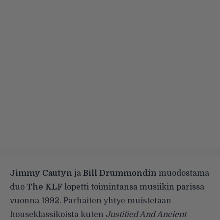
Jimmy Cautyn
ja
Bill Drummondin
muodostama
duo
The KLF
lopetti toimintansa musiikin parissa
vuonna 1992. Parhaiten yhtye muistetaan
houseklassikoista kuten
Justified And Ancient