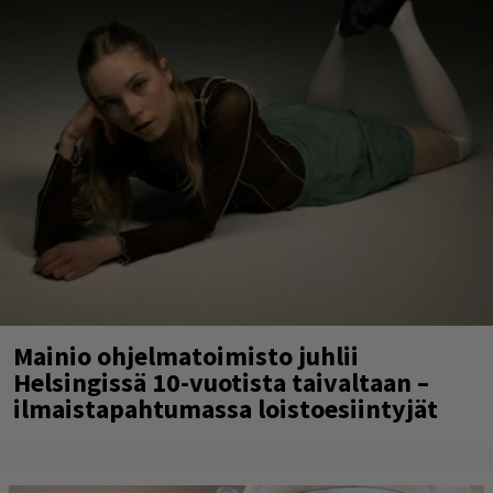
Mainio ohjelmatoimisto juhlii
Helsingissä 10-vuotista taivaltaan –
ilmaistapahtumassa loistoesiintyjät