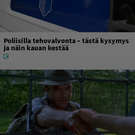
Poliisilla tehovalvonta – tästä kysymys
ja näin kauan kestää