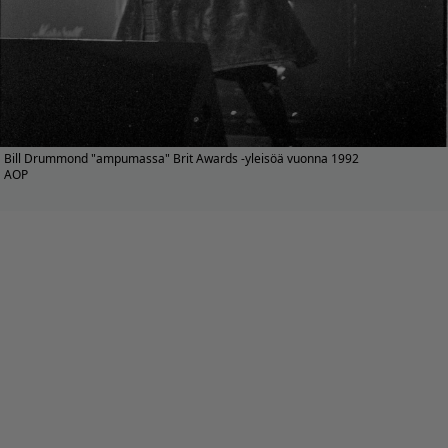
Bill Drummond "ampumassa" Brit Awards -yleisöä vuonna 1992
AOP