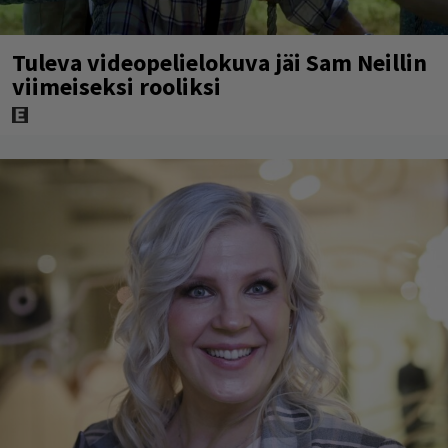
Tuleva videopelielokuva jäi Sam Neillin
viimeiseksi rooliksi