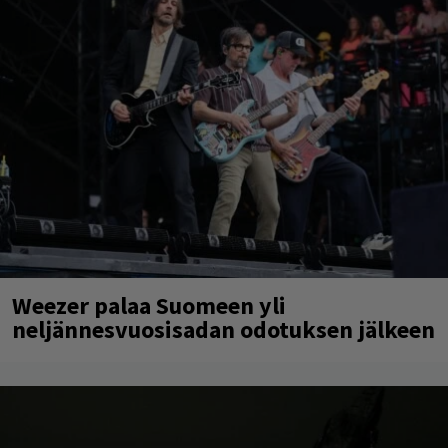
Weezer palaa Suomeen yli
neljännesvuosisadan odotuksen jälkeen