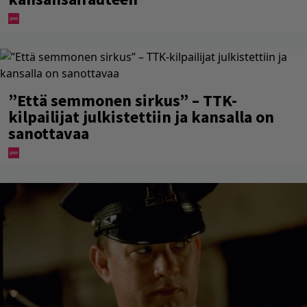
”Että semmonen sirkus” – TTK-
kilpailijat julkistettiin ja kansalla on
sanottavaa