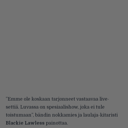
”Emme ole koskaan tarjonneet vastaavaa live-
settiä. Luvassa on spesiaalishow, joka ei tule
toistumaan”, bändin nokkamies ja laulaja-kitaristi
Blackie Lawless
painottaa.