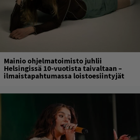
Mainio ohjelmatoimisto juhlii
Helsingissä 10-vuotista taivaltaan –
ilmaistapahtumassa loistoesiintyjät