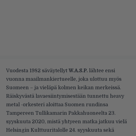
Vuodesta 1982 säväytellyt
W.A.S.P.
lähtee ensi
vuonna maailmankiertueelle, joka ulottuu myös
Suomeen – ja vieläpä kolmen keikan merkeissä.
Räiskyvästä lavaesiintymisestään tunnettu heavy
metal -orkesteri aloittaa Suomen rundinsa
Tampereen Tullikamarin Pakkahuoneelta 23.
syyskuuta 2020, mistä yhtyeen matka jatkuu vielä
Helsingin Kulttuuritalolle 24. syyskuuta sekä