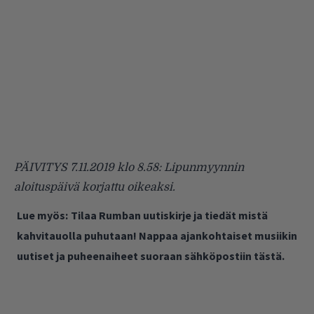
PÄIVITYS 7.11.2019 klo 8.58: Lipunmyynnin
aloituspäivä korjattu oikeaksi.
Lue myös:
Tilaa Rumban uutiskirje ja tiedät mistä
kahvitauolla puhutaan! Nappaa ajankohtaiset musiikin
uutiset ja puheenaiheet suoraan sähköpostiin tästä.