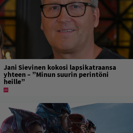
Jani Sievinen kokosi lapsikatraansa
yhteen – ”Minun suurin perintöni
heille”