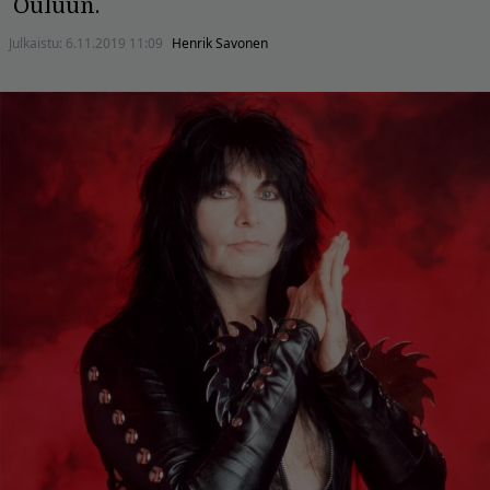
Ouluun.
Julkaistu:
6.11.2019 11:09
Henrik Savonen