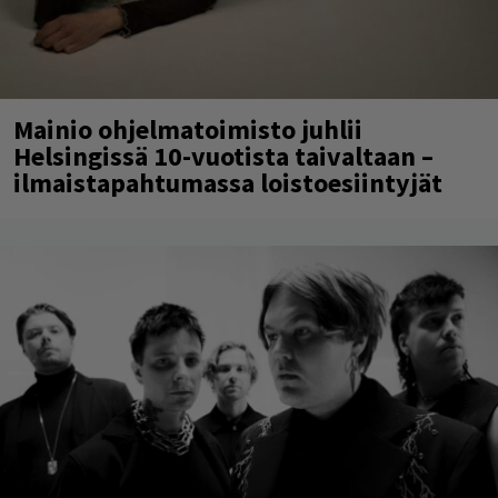
Mainio ohjelmatoimisto juhlii
Helsingissä 10-vuotista taivaltaan –
ilmaistapahtumassa loistoesiintyjät