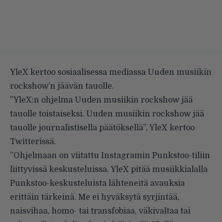
YleX kertoo sosiaalisessa mediassa Uuden musiikin
rockshow’n jäävän tauolle.
”YleX:n ohjelma Uuden musiikin rockshow jää
tauolle toistaiseksi. Uuden musiikin rockshow jää
tauolle journalistisella päätöksellä”, YleX kertoo
Twitterissä.
”Ohjelmaan on viitattu Instagramin Punkstoo-tiliin
liittyvissä keskusteluissa. YleX pitää musiikkialalla
Punkstoo-keskusteluista lähteneitä avauksia
erittäin tärkeinä. Me ei hyväksytä syrjintää,
naisvihaa, homo- tai transfobiaa, väkivaltaa tai