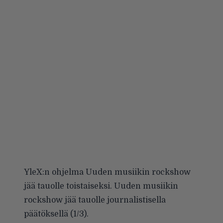
YleX:n ohjelma Uuden musiikin rockshow
jää tauolle toistaiseksi. Uuden musiikin
rockshow jää tauolle journalistisella
päätöksellä (1/3).