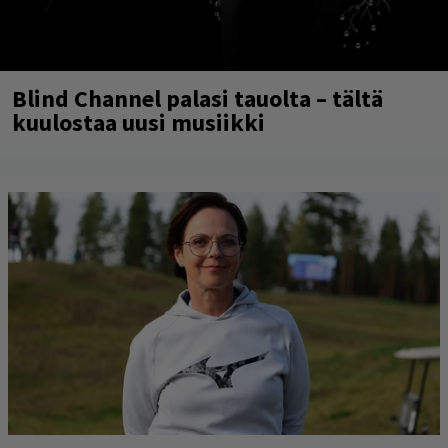
Blind Channel palasi tauolta – tältä
kuulostaa uusi musiikki