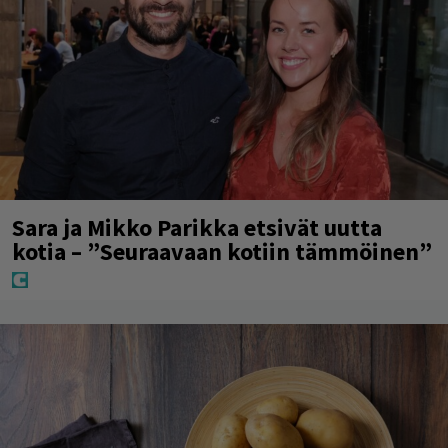
Sara ja Mikko Parikka etsivät uutta
kotia – ”Seuraavaan kotiin tämmöinen”