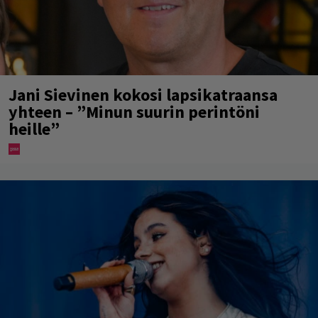
Jani Sievinen kokosi lapsikatraansa
yhteen – ”Minun suurin perintöni
heille”