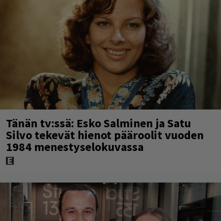
Tänän tv:ssä: Esko Salminen ja Satu
Silvo tekevät hienot pääroolit vuoden
1984 menestyselokuvassa