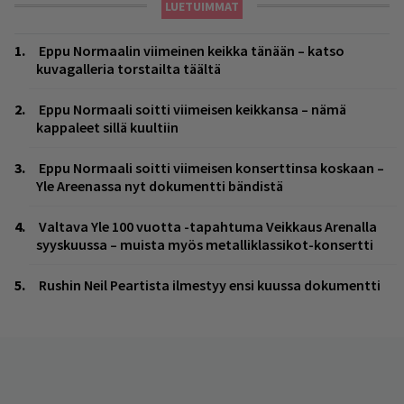
LUETUIMMAT
Eppu Normaalin viimeinen keikka tänään – katso
kuvagalleria torstailta täältä
Eppu Normaali soitti viimeisen keikkansa – nämä
kappaleet sillä kuultiin
Eppu Normaali soitti viimeisen konserttinsa koskaan –
Yle Areenassa nyt dokumentti bändistä
Valtava Yle 100 vuotta -tapahtuma Veikkaus Arenalla
syyskuussa – muista myös metalliklassikot-konsertti
Rushin Neil Peartista ilmestyy ensi kuussa dokumentti