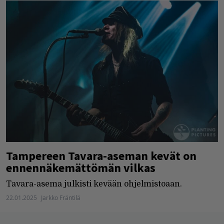
Tampereen Tavara-aseman kevät on
ennennäkemättömän vilkas
Tavara-asema julkisti kevään ohjelmistoaan.
22.01.2025
Jarkko Fräntilä