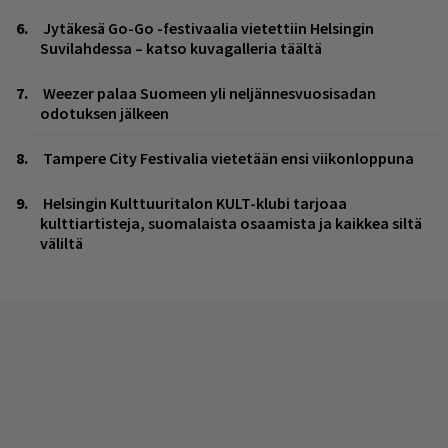
Jytäkesä Go-Go -festivaalia vietettiin Helsingin
Suvilahdessa – katso kuvagalleria täältä
Weezer palaa Suomeen yli neljännesvuosisadan
odotuksen jälkeen
Tampere City Festivalia vietetään ensi viikonloppuna
Helsingin Kulttuuritalon KULT-klubi tarjoaa
kulttiartisteja, suomalaista osaamista ja kaikkea siltä
väliltä