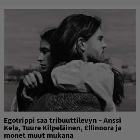
Egotrippi saa tribuuttilevyn – Anssi
Kela, Tuure Kilpeläinen, Ellinoora ja
monet muut mukana