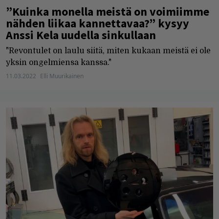
”Kuinka monella meistä on voimiimme
nähden liikaa kannettavaa?” kysyy
Anssi Kela uudella sinkullaan
"Revontulet on laulu siitä, miten kukaan meistä ei ole
yksin ongelmiensa kanssa."
11.03.2022
Elli Muurikainen