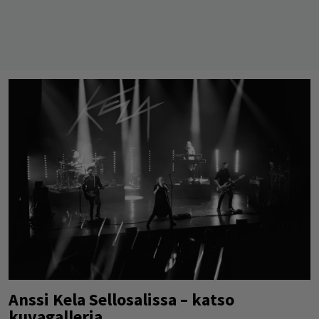
Anssi Kela Sellosalissa – katso
kuvagalleria