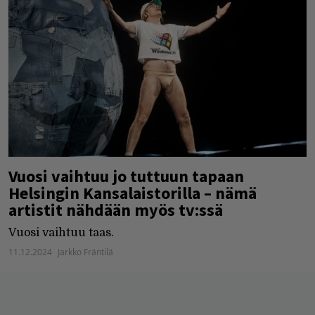
Vuosi vaihtuu jo tuttuun tapaan
Helsingin Kansalaistorilla – nämä
artistit nähdään myös tv:ssä
Vuosi vaihtuu taas.
11.12.2024
Jarkko Fräntilä