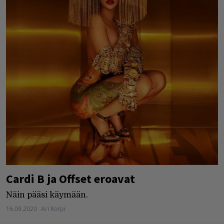
Cardi B ja Offset eroavat
Näin pääsi käymään.
16.09.2020
Ari Korpi