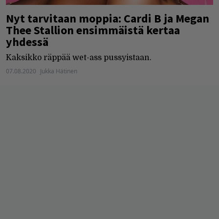
Nyt tarvitaan moppia: Cardi B ja Megan
Thee Stallion ensimmäistä kertaa
yhdessä
Kaksikko räppää wet-ass pussyistaan.
07.08.2020
Jukka Hätinen