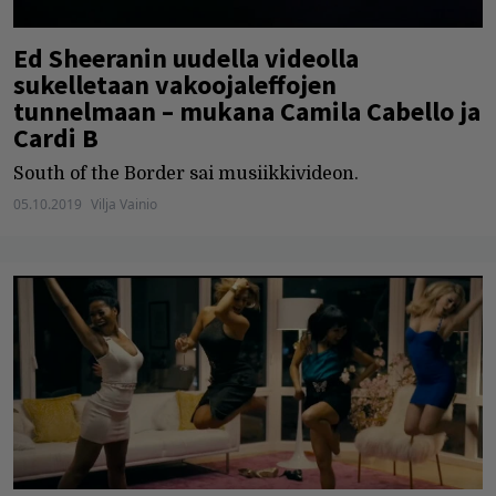
Ed Sheeranin uudella videolla
sukelletaan vakoojaleffojen
tunnelmaan – mukana Camila Cabello ja
Cardi B
South of the Border sai musiikkivideon.
05.10.2019
Vilja Vainio