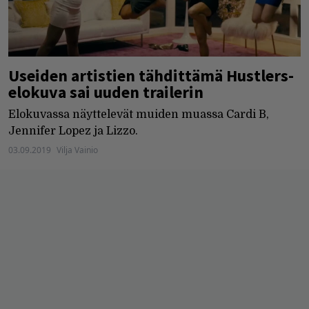
Useiden artistien tähdittämä Hustlers-
elokuva sai uuden trailerin
Elokuvassa näyttelevät muiden muassa Cardi B,
Jennifer Lopez ja Lizzo.
03.09.2019
Vilja Vainio