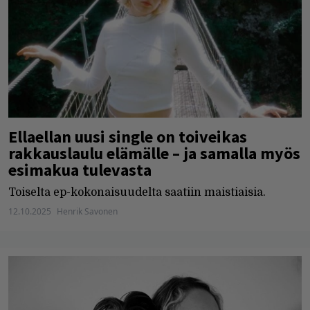
Ellaellan uusi single on toiveikas
rakkauslaulu elämälle – ja samalla myös
esimakua tulevasta
Toiselta ep-kokonaisuudelta saatiin maistiaisia.
12.10.2025
Henrik Savonen