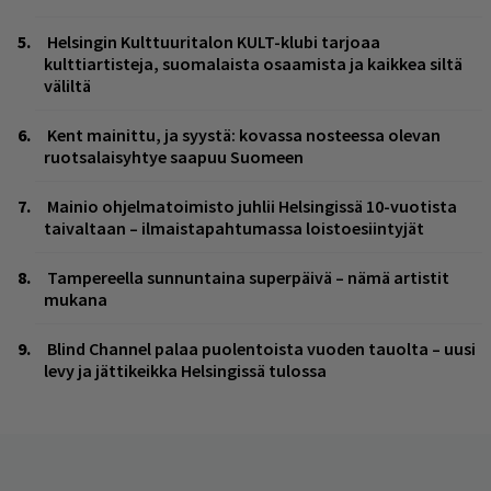
Helsingin Kulttuuritalon KULT-klubi tarjoaa
kulttiartisteja, suomalaista osaamista ja kaikkea siltä
väliltä
Kent mainittu, ja syystä: kovassa nosteessa olevan
ruotsalaisyhtye saapuu Suomeen
Mainio ohjelmatoimisto juhlii Helsingissä 10-vuotista
taivaltaan – ilmaistapahtumassa loistoesiintyjät
Tampereella sunnuntaina superpäivä – nämä artistit
mukana
Blind Channel palaa puolentoista vuoden tauolta – uusi
levy ja jättikeikka Helsingissä tulossa