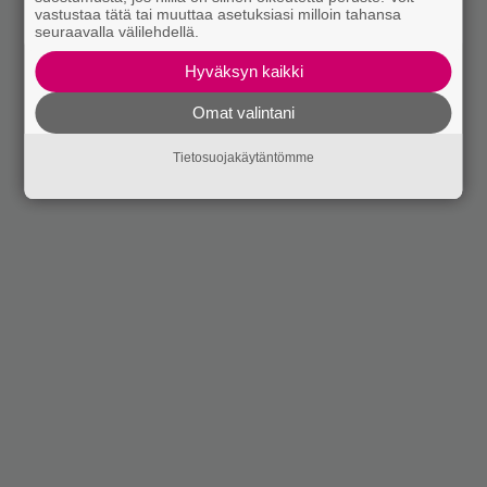
vastustaa tätä tai muuttaa asetuksiasi milloin tahansa
seuraavalla välilehdellä.
Hyväksyn kaikki
Omat valintani
Tietosuojakäytäntömme