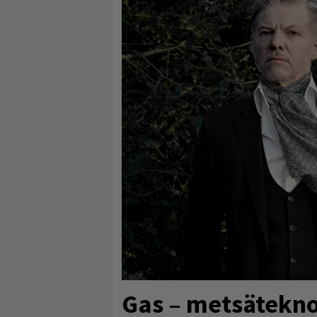
Gas – metsätekn