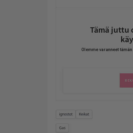
ignostot
Keikat
Gas