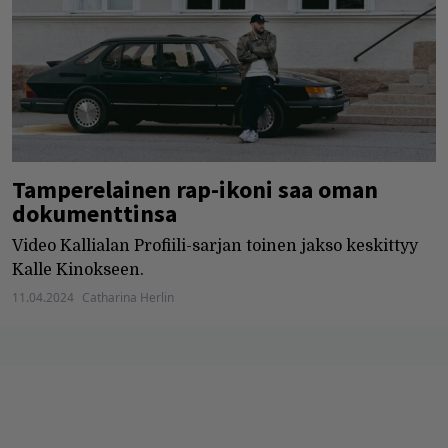
Tamperelainen rap-ikoni saa oman
dokumenttinsa
Video Kallialan Profiili-sarjan toinen jakso keskittyy
Kalle Kinokseen.
11.04.2024
Catharina Herlin