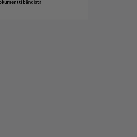
okumentti bändistä