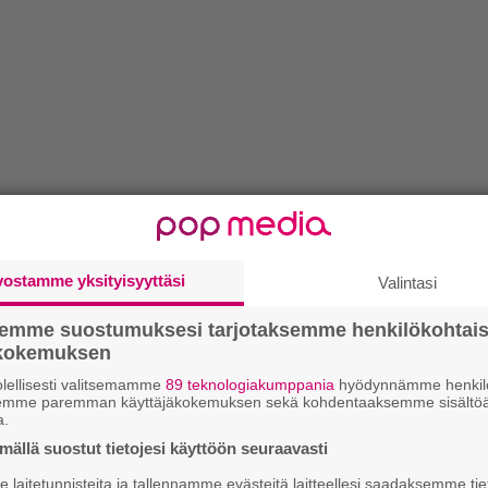
vostamme yksityisyyttäsi
Valintasi
semme suostumuksesi tarjotaksemme henkilökohtai
ökokemuksen
lellisesti valitsemamme
89 teknologiakumppania
hyödynnämme henkilö
semme paremman käyttäjäkokemuksen sekä kohdentaaksemme sisältöä
a.
ällä suostut tietojesi käyttöön seuraavasti
laitetunnisteita ja tallennamme evästeitä laitteellesi saadaksemme tie