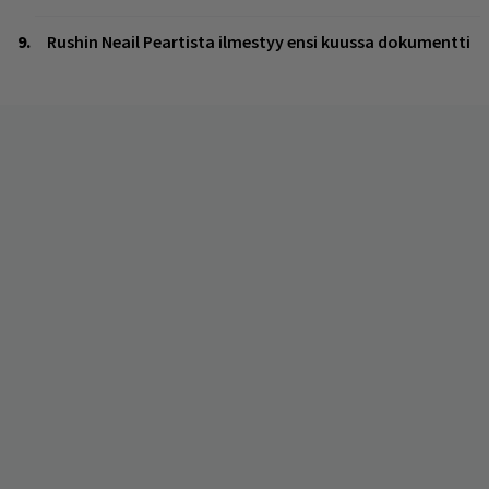
Rushin Neail Peartista ilmestyy ensi kuussa dokumentti