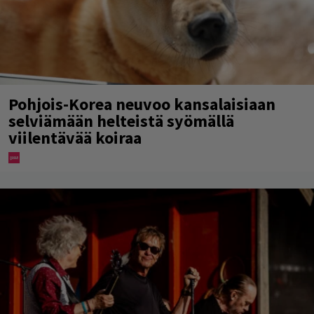
Pohjois-Korea neuvoo kansalaisiaan
selviämään helteistä syömällä
viilentävää koiraa