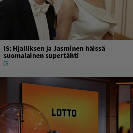
IS: Hjalliksen ja Jasminen häissä
suomalainen supertähti