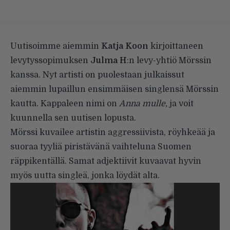
Uutisoimme aiemmin
Katja Koon
kirjoittaneen
levytyssopimuksen
Julma H
:n levy-yhtiö Mörssin
kanssa. Nyt artisti on puolestaan julkaissut
aiemmin lupaillun ensimmäisen singlensä Mörssin
kautta. Kappaleen nimi on
Anna mulle,
ja voit
kuunnella sen uutisen lopusta.
Mörssi kuvailee artistin aggressiivista, röyhkeää ja
suoraa tyyliä piristävänä vaihteluna Suomen
räppikentällä. Samat adjektiivit kuvaavat hyvin
myös uutta singleä, jonka löydät alta.