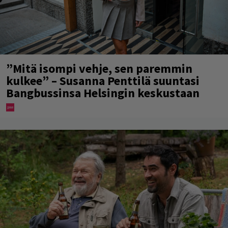
”Mitä isompi vehje, sen paremmin
kulkee” – Susanna Penttilä suuntasi
Bangbussinsa Helsingin keskustaan