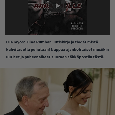
Lue myös:
Tilaa Rumban uutiskirje ja tiedät mistä
kahvitauolla puhutaan! Nappaa ajankohtaiset musiikin
uutiset ja puheenaiheet suoraan sähköpostiin tästä.