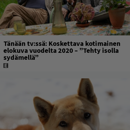
Tänään tv:ssä: Koskettava kotimainen
elokuva vuodelta 2020 – ”Tehty isolla
sydämellä”