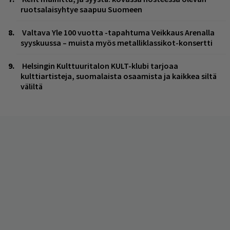
ruotsalaisyhtye saapuu Suomeen
Valtava Yle 100 vuotta -tapahtuma Veikkaus Arenalla
syyskuussa – muista myös metalliklassikot-konsertti
Helsingin Kulttuuritalon KULT-klubi tarjoaa
kulttiartisteja, suomalaista osaamista ja kaikkea siltä
väliltä