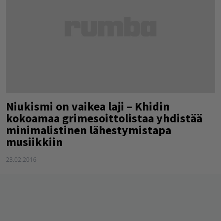
Niukismi on vaikea laji – Khidin
kokoamaa grimesoittolistaa yhdistää
minimalistinen lähestymistapa
musiikkiin
23.02.2016