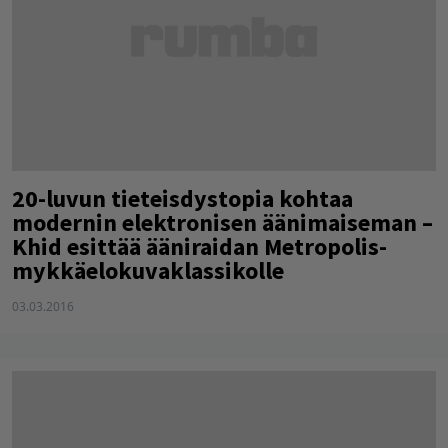
20-luvun tieteisdystopia kohtaa
modernin elektronisen äänimaiseman –
Khid esittää ääniraidan Metropolis-
mykkäelokuvaklassikolle
03.03.2016