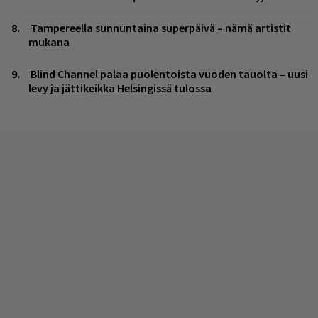
Tampereella sunnuntaina superpäivä – nämä artistit
mukana
Blind Channel palaa puolentoista vuoden tauolta – uusi
levy ja jättikeikka Helsingissä tulossa