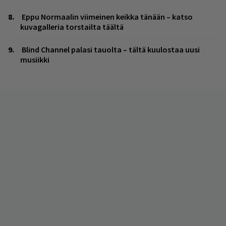
Eppu Normaalin viimeinen keikka tänään – katso
kuvagalleria torstailta täältä
Blind Channel palasi tauolta – tältä kuulostaa uusi
musiikki