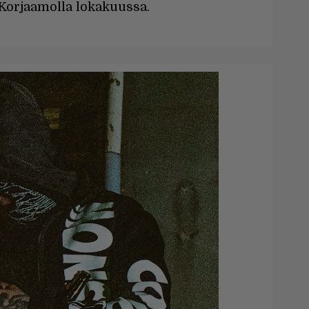
n Korjaamolla lokakuussa.