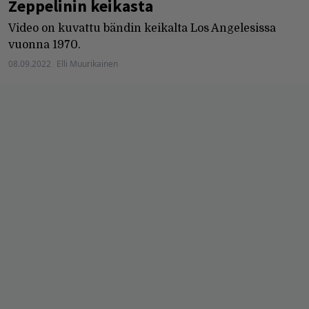
Zeppelinin keikasta
Video on kuvattu bändin keikalta Los Angelesissa
vuonna 1970.
08.09.2022
Elli Muurikainen